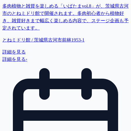
多肉植物と雑貨を楽しめる「いばたまvol.8」が、茨城県古河
市のとねミドリ館で開催されます。多肉初心者から植物好
き、雑貨好きまで幅広く楽しめる内容で、ステージ企画も予
定されています。
とねミドリ館 / 茨城県古河市前林1953-1
詳細を見る
詳細を見る
›