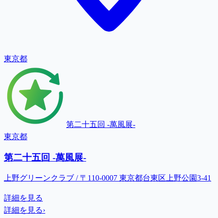
東京都
第二十五回 -萬風展-
東京都
第二十五回 -萬風展-
上野グリーンクラブ / 〒110-0007 東京都台東区上野公園3-41
詳細を見る
詳細を見る
›