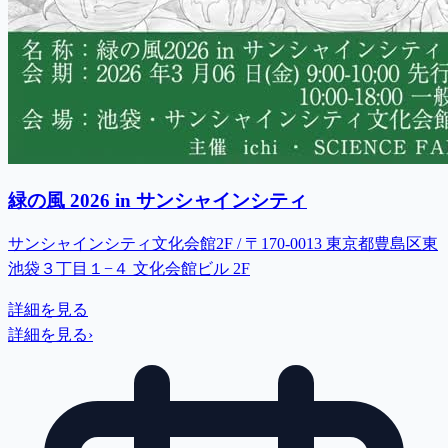
緑の風 2026 in サンシャインシティ
サンシャインシティ文化会館2F / 〒170-0013 東京都豊島区東
池袋３丁目１−４ 文化会館ビル 2F
詳細を見る
詳細を見る
›