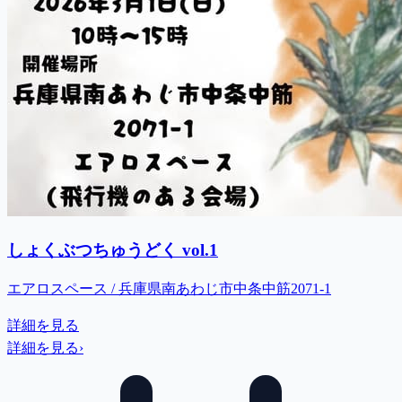
しょくぶつちゅうどく vol.1
エアロスペース / 兵庫県南あわじ市中条中筋2071-1
詳細を見る
詳細を見る
›