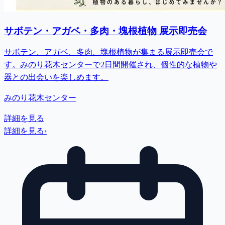
サボテン・アガベ・多肉・塊根植物 展示即売会
サボテン、アガベ、多肉、塊根植物が集まる展示即売会で
す。みのり花木センターで2日間開催され、個性的な植物や
器との出会いを楽しめます。
みのり花木センター
詳細を見る
詳細を見る
›