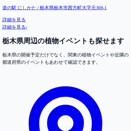
道の駅 にしかた / 栃木県栃木市西方町大字元369-1
詳細を見る
詳細を見る
›
栃木県
周辺の植物イベントも探せます
栃木県
の開催予定だけでなく、
関東
の植物イベントや近隣の
都道府県のイベントもあわせて確認できます。