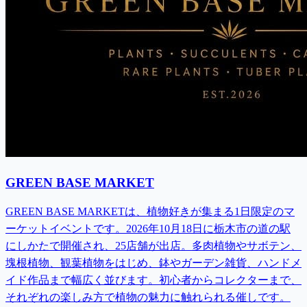
GREEN BASE MARKET
GREEN BASE MARKETは、植物好きが集まる1日限定のマ
ーケットイベントです。2026年10月18日に栃木市の道の駅
にしかたで開催され、25店舗が出店。多肉植物やサボテン、
塊根植物、観葉植物をはじめ、鉢やガーデン雑貨、ハンドメ
イド作品まで幅広く並びます。初心者からコレクターまで、
それぞれの楽しみ方で植物の魅力に触れられる催しです。