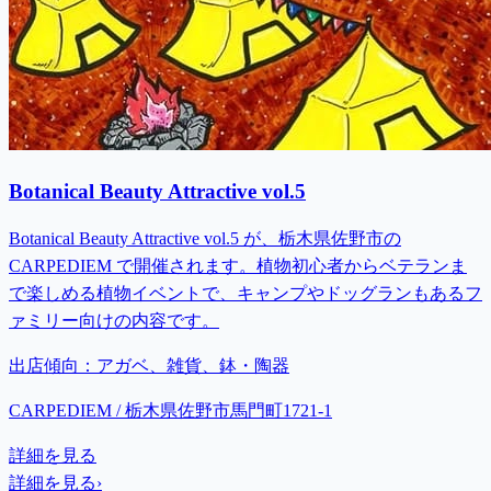
Botanical Beauty Attractive vol.5
Botanical Beauty Attractive vol.5 が、栃木県佐野市の
CARPEDIEM で開催されます。植物初心者からベテランま
で楽しめる植物イベントで、キャンプやドッグランもあるフ
ァミリー向けの内容です。
出店傾向：
アガベ、雑貨、鉢・陶器
CARPEDIEM / 栃木県佐野市馬門町1721-1
詳細を見る
詳細を見る
›