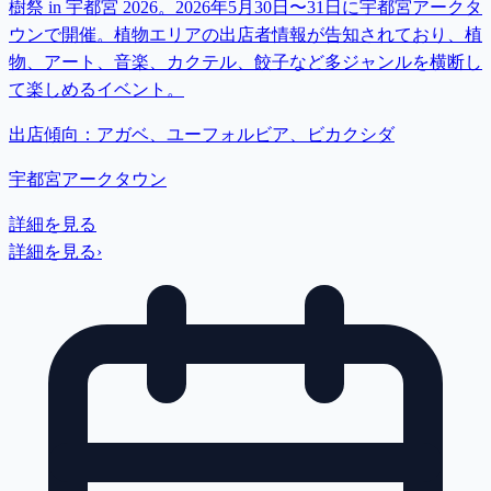
樹祭 in 宇都宮 2026。2026年5月30日〜31日に宇都宮アークタ
ウンで開催。植物エリアの出店者情報が告知されており、植
物、アート、音楽、カクテル、餃子など多ジャンルを横断し
て楽しめるイベント。
出店傾向：
アガベ、ユーフォルビア、ビカクシダ
宇都宮アークタウン
詳細を見る
詳細を見る
›