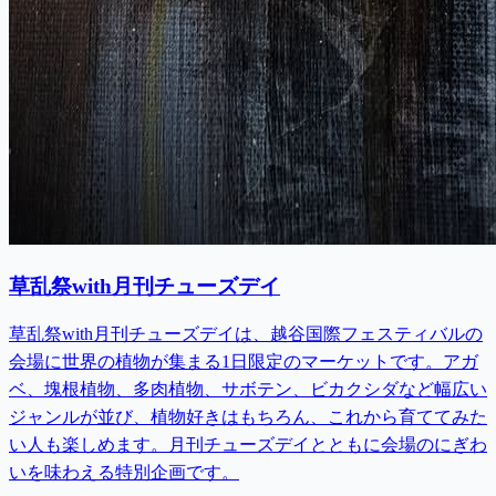
草乱祭with月刊チューズデイ
草乱祭with月刊チューズデイは、越谷国際フェスティバルの
会場に世界の植物が集まる1日限定のマーケットです。アガ
ベ、塊根植物、多肉植物、サボテン、ビカクシダなど幅広い
ジャンルが並び、植物好きはもちろん、これから育ててみた
い人も楽しめます。月刊チューズデイとともに会場のにぎわ
いを味わえる特別企画です。