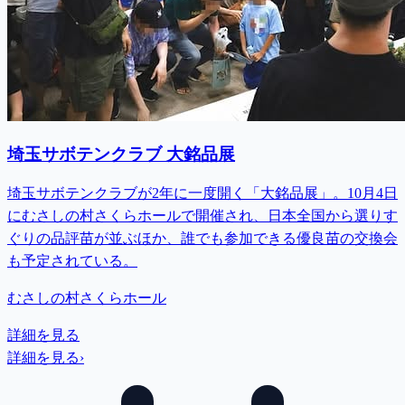
埼玉サボテンクラブ 大銘品展
埼玉サボテンクラブが2年に一度開く「大銘品展」。10月4日
にむさしの村さくらホールで開催され、日本全国から選りす
ぐりの品評苗が並ぶほか、誰でも参加できる優良苗の交換会
も予定されている。
むさしの村さくらホール
詳細を見る
詳細を見る
›