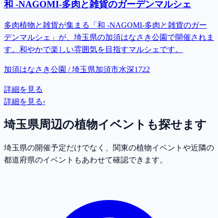
和 -NAGOMI-多肉と雑貨のガーデンマルシェ
多肉植物と雑貨が集まる「和 -NAGOMI-多肉と雑貨のガー
デンマルシェ」が、埼玉県の加須はなさき公園で開催されま
す。和やかで楽しい雰囲気を目指すマルシェです。
加須はなさき公園 / 埼玉県加須市水深1722
詳細を見る
詳細を見る
›
埼玉県
周辺の植物イベントも探せます
埼玉県
の開催予定だけでなく、
関東
の植物イベントや近隣の
都道府県のイベントもあわせて確認できます。