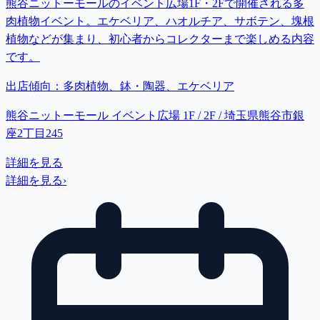
熊谷ニットーモールのイベント広場1F・2Fで開催される多
肉植物イベント。エケベリア、ハオルチア、サボテン、塊根
植物などが集まり、初心者からコレクターまで楽しめる内容
です。
出店傾向：
多肉植物、鉢・陶器、エケベリア
熊谷ニットーモール イベント広場 1F / 2F / 埼玉県熊谷市銀
座2丁目245
詳細を見る
詳細を見る
›