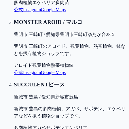
多肉植物
エケベリア
多肉苗
公式
Instagram
Google Maps
MONSTER AROID / マルコ
豊明市 三崎町 / 愛知県豊明市三崎町ゆたか台28-5
豊明市 三崎町のアロイド、観葉植物、熱帯植物、鉢な
どを扱う植物ショップです。
アロイド
観葉植物
熱帯植物
鉢
公式
Instagram
Google Maps
SUCCULENTピース
新城市 豊島 / 愛知県新城市豊島
新城市 豊島の多肉植物、アガベ、サボテン、エケベリ
アなどを扱う植物ショップです。
多肉植物
アガベ
サボテン
エケベリア