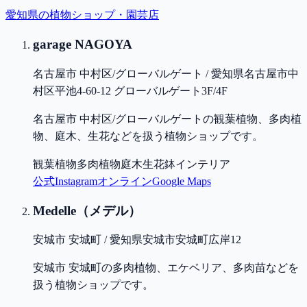
愛知県
の植物ショップ・園芸店
garage NAGOYA
名古屋市 中村区/グローバルゲート / 愛知県名古屋市中
村区平池4-60-12 グローバルゲート3F/4F
名古屋市 中村区/グローバルゲートの観葉植物、多肉植
物、庭木、生花などを扱う植物ショップです。
観葉植物
多肉植物
庭木
生花
鉢
インテリア
公式
Instagram
オンライン
Google Maps
Medelle（メデル）
安城市 安城町 / 愛知県安城市安城町広岸12
安城市 安城町の多肉植物、エケベリア、多肉苗などを
扱う植物ショップです。