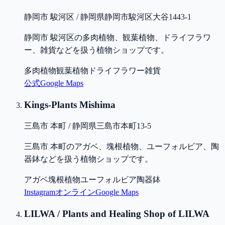
静岡市 駿河区 / 静岡県静岡市駿河区大谷1443-1
静岡市 駿河区の多肉植物、観葉植物、ドライフラワ
ー、雑貨などを扱う植物ショップです。
多肉植物
観葉植物
ドライフラワー
雑貨
公式
Google Maps
Kings-Plants Mishima
三島市 本町 / 静岡県三島市本町13-5
三島市 本町のアガベ、塊根植物、ユーフォルビア、陶
器鉢などを扱う植物ショップです。
アガベ
塊根植物
ユーフォルビア
陶器鉢
Instagram
オンライン
Google Maps
LILWA / Plants and Healing Shop of LILWA