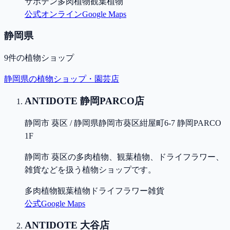
サボテン
多肉植物
観葉植物
公式
オンライン
Google Maps
静岡県
9
件の植物ショップ
静岡県
の植物ショップ・園芸店
ANTIDOTE 静岡PARCO店
静岡市 葵区 / 静岡県静岡市葵区紺屋町6-7 静岡PARCO
1F
静岡市 葵区の多肉植物、観葉植物、ドライフラワー、
雑貨などを扱う植物ショップです。
多肉植物
観葉植物
ドライフラワー
雑貨
公式
Google Maps
ANTIDOTE 大谷店