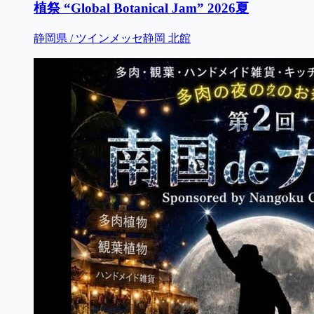
植祭 “Global Botanical Jam” 2026夏
静岡県 / ツインメッセ静岡 北館