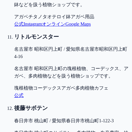
鉢などを扱う植物ショップです。
アガベ
チタノタ
オテロイ
鉢
アガベ用品
公式
Instagram
オンライン
Google Maps
リトルモンスター
名古屋市 昭和区円上町 / 愛知県名古屋市昭和区円上町
4-16
名古屋市 昭和区円上町の塊根植物、コーデックス、ア
ガベ、多肉植物などを扱う植物ショップです。
塊根植物
コーデックス
アガベ
多肉植物
カフェ
公式
後藤サボテン
春日井市 桃山町 / 愛知県春日井市桃山町1-122-3