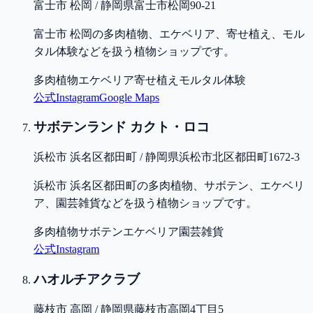
富士市 松岡 / 静岡県富士市松岡90-21
富士市 松岡の多肉植物、エケベリア、寄せ植え、モル
タル体験などを扱う植物ショップです。
多肉植物
エケベリア
寄せ植え
モルタル体験
公式
Instagram
Google Maps
サボテンランド カクト・ロコ
浜松市 浜名区都田町 / 静岡県浜松市北区都田町1672-3
浜松市 浜名区都田町の多肉植物、サボテン、エケベリ
ア、園芸雑貨などを扱う植物ショップです。
多肉植物
サボテン
エケベリア
園芸雑貨
公式
Instagram
ハオルチアクラブ
藤枝市 高岡 / 静岡県藤枝市高岡4丁目5