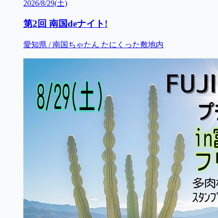
2026/8/29(土)
第2回 南国deナイト!
愛知県 / 南国ちゃたん たにくった敷地内