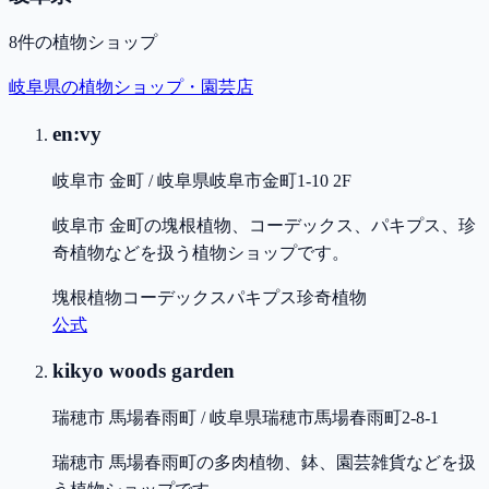
8
件の植物ショップ
岐阜県
の植物ショップ・園芸店
en:vy
岐阜市 金町 / 岐阜県岐阜市金町1-10 2F
岐阜市 金町の塊根植物、コーデックス、パキプス、珍
奇植物などを扱う植物ショップです。
塊根植物
コーデックス
パキプス
珍奇植物
公式
kikyo woods garden
瑞穂市 馬場春雨町 / 岐阜県瑞穂市馬場春雨町2-8-1
瑞穂市 馬場春雨町の多肉植物、鉢、園芸雑貨などを扱