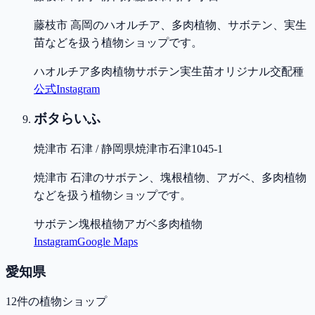
藤枝市 高岡のハオルチア、多肉植物、サボテン、実生
苗などを扱う植物ショップです。
ハオルチア
多肉植物
サボテン
実生苗
オリジナル交配種
公式
Instagram
ボタらいふ
焼津市 石津 / 静岡県焼津市石津1045-1
焼津市 石津のサボテン、塊根植物、アガベ、多肉植物
などを扱う植物ショップです。
サボテン
塊根植物
アガベ
多肉植物
Instagram
Google Maps
愛知県
12
件の植物ショップ