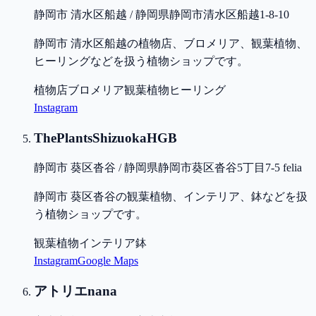
静岡市 清水区船越 / 静岡県静岡市清水区船越1-8-10
静岡市 清水区船越の植物店、ブロメリア、観葉植物、
ヒーリングなどを扱う植物ショップです。
植物店
ブロメリア
観葉植物
ヒーリング
Instagram
ThePlantsShizuokaHGB
静岡市 葵区沓谷 / 静岡県静岡市葵区沓谷5丁目7-5 felia
静岡市 葵区沓谷の観葉植物、インテリア、鉢などを扱
う植物ショップです。
観葉植物
インテリア
鉢
Instagram
Google Maps
アトリエnana