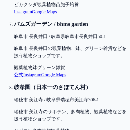
ビカクシダ
観葉植物
苗
胞子培養
Instagram
Google Maps
バムズガーデン / bhms garden
岐阜市 長良井田 / 岐阜県岐阜市長良井田50-1
岐阜市 長良井田の観葉植物、鉢、グリーン雑貨などを
扱う植物ショップです。
観葉植物
鉢
グリーン雑貨
公式
Instagram
Google Maps
岐孝園（日本一のさぼてん村）
瑞穂市 美江寺 / 岐阜県瑞穂市美江寺306-1
瑞穂市 美江寺のサボテン、多肉植物、観葉植物などを
扱う植物ショップです。