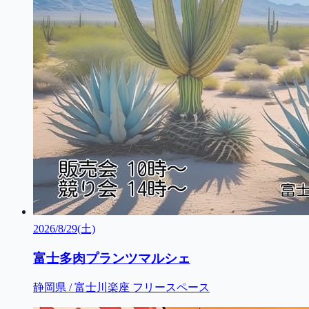
2026/8/29(土)
富士多肉プランツマルシェ
静岡県 / 富士川楽座 フリースペース