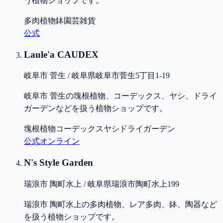
う植物ショップです。
多肉植物
鉢
園芸雑貨
公式
Laule'a CAUDEX
岐阜市 菅生 / 岐阜県岐阜市菅生5丁目1-19
岐阜市 菅生の塊根植物、コーデックス、ヤシ、ドライ
ガーデンなどを扱う植物ショップです。
塊根植物
コーデックス
ヤシ
ドライガーデン
公式
オンライン
N's Style Garden
瑞浪市 陶町水上 / 岐阜県瑞浪市陶町水上199
瑞浪市 陶町水上の多肉植物、レア多肉、鉢、陶器など
を扱う植物ショップです。