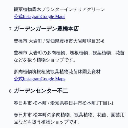
観葉植物
庭木
プランター
インテリアグリーン
公式
Instagram
Google Maps
ガーデンガーデン豊橋本店
豊橋市 大岩町 / 愛知県豊橋市大岩町境目35-8
豊橋市 大岩町の多肉植物、塊根植物、観葉植物、花苗
などを扱う植物ショップです。
多肉植物
塊根植物
観葉植物
花苗
鉢
園芸資材
公式
Instagram
Google Maps
ガーデンセンター不二
春日井市 松本町 / 愛知県春日井市松本町1丁目1-1
春日井市 松本町の多肉植物、観葉植物、花苗、園芸用
品などを扱う植物ショップです。