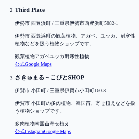
Third Place
伊勢市 西豊浜町 / 三重県伊勢市西豊浜町5882-1
伊勢市 西豊浜町の観葉植物、アガベ、ユッカ、耐寒性
植物などを扱う植物ショップです。
観葉植物
アガベ
ユッカ
耐寒性植物
公式
Google Maps
さきゅまる～こぴとSHOP
伊賀市 小田町 / 三重県伊賀市小田町160-8
伊賀市 小田町の多肉植物、韓国苗、寄せ植えなどを扱
う植物ショップです。
多肉植物
韓国苗
寄せ植え
公式
Instagram
Google Maps