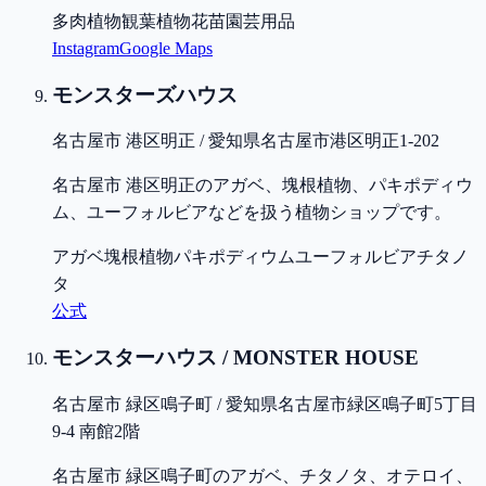
多肉植物
観葉植物
花苗
園芸用品
Instagram
Google Maps
モンスターズハウス
名古屋市 港区明正 / 愛知県名古屋市港区明正1-202
名古屋市 港区明正のアガベ、塊根植物、パキポディウ
ム、ユーフォルビアなどを扱う植物ショップです。
アガベ
塊根植物
パキポディウム
ユーフォルビア
チタノ
タ
公式
モンスターハウス / MONSTER HOUSE
名古屋市 緑区鳴子町 / 愛知県名古屋市緑区鳴子町5丁目
9-4 南館2階
名古屋市 緑区鳴子町のアガベ、チタノタ、オテロイ、