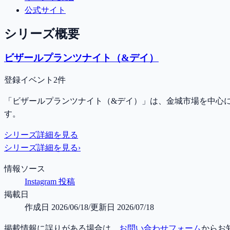
公式サイト
シリーズ概要
ビザールプランツナイト（&デイ）
登録イベント2件
「ビザールプランツナイト（&デイ）」は、金城市場を中心に
す。
シリーズ詳細を見る
シリーズ詳細を見る
›
情報ソース
Instagram 投稿
掲載日
作成日
2026/06/18
/
更新日
2026/07/18
掲載情報に誤りがある場合は、
お問い合わせフォーム
からお