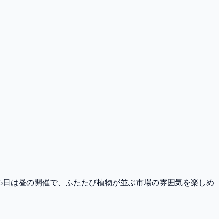
2月6日は昼の開催で、ふたたび植物が並ぶ市場の雰囲気を楽しめ