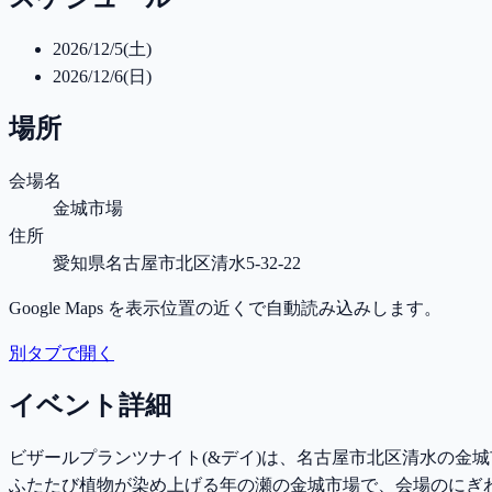
2026/12/5(土)
2026/12/6(日)
場所
会場名
金城市場
住所
愛知県名古屋市北区清水5-32-22
Google Maps を表示位置の近くで自動読み込みします。
別タブで開く
イベント詳細
ビザールプランツナイト(&デイ)は、名古屋市北区清水の金城市
ふたたび植物が染め上げる年の瀬の金城市場で、会場のにぎわい