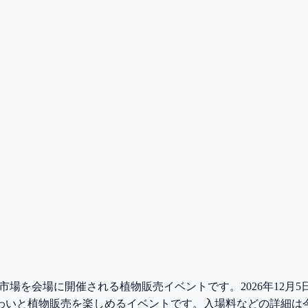
場を会場に開催される植物販売イベントです。2026年12月5日(
と植物販売を楽しめるイベントです。入場料などの詳細は今後In