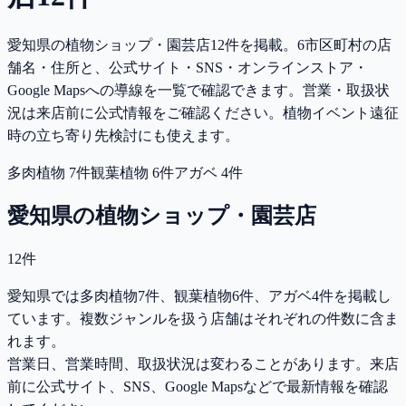
愛知県の植物ショップ・園芸店12件を掲載。6市区町村の店
舗名・住所と、公式サイト・SNS・オンラインストア・
Google Mapsへの導線を一覧で確認できます。営業・取扱状
況は来店前に公式情報をご確認ください。
植物イベント遠征
時の立ち寄り先検討にも使えます。
多肉植物
7
件
観葉植物
6
件
アガベ
4
件
愛知県
の植物ショップ・園芸店
12
件
愛知県では多肉植物7件、観葉植物6件、アガベ4件を掲載し
ています。複数ジャンルを扱う店舗はそれぞれの件数に含ま
れます。
営業日、営業時間、取扱状況は変わることがあります。来店
前に公式サイト、SNS、Google Mapsなどで最新情報を確認