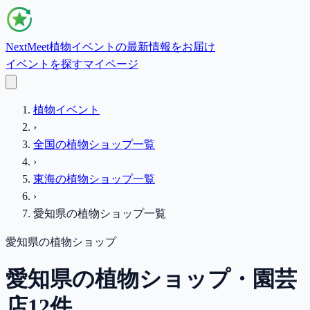
NextMeet
植物イベントの最新情報をお届け
イベントを探す
マイページ
植物イベント
›
全国の植物ショップ一覧
›
東海
の植物ショップ一覧
›
愛知県
の植物ショップ一覧
愛知県
の植物ショップ
愛知県の植物ショップ・園芸
店12件