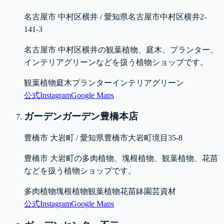
名古屋市 中村区横井 / 愛知県名古屋市中村区横井2-
141-3
名古屋市 中村区横井の観葉植物、庭木、プランター、
インテリアグリーンなどを扱う植物ショップです。
観葉植物
庭木
プランター
インテリアグリーン
公式
Instagram
Google Maps
ガーデンガーデン豊橋本店
豊橋市 大岩町 / 愛知県豊橋市大岩町境目35-8
豊橋市 大岩町の多肉植物、塊根植物、観葉植物、花苗
などを扱う植物ショップです。
多肉植物
塊根植物
観葉植物
花苗
鉢
園芸資材
公式
Instagram
Google Maps