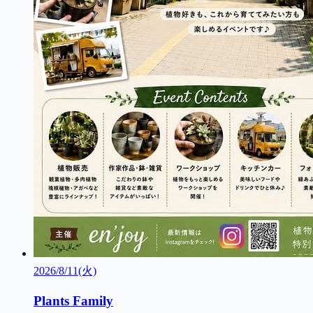
2026/8/11(火)
Plants Family