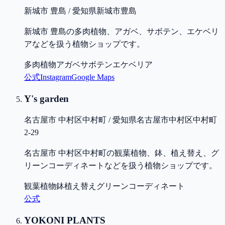
新城市 豊島 / 愛知県新城市豊島
新城市 豊島の多肉植物、アガベ、サボテン、エケベリ
アなどを扱う植物ショップです。
多肉植物
アガベ
サボテン
エケベリア
公式
Instagram
Google Maps
Y's garden
名古屋市 中村区中村町 / 愛知県名古屋市中村区中村町
2-29
名古屋市 中村区中村町の観葉植物、鉢、植え替え、グ
リーンコーディネートなどを扱う植物ショップです。
観葉植物
鉢
植え替え
グリーンコーディネート
公式
YOKONI PLANTS