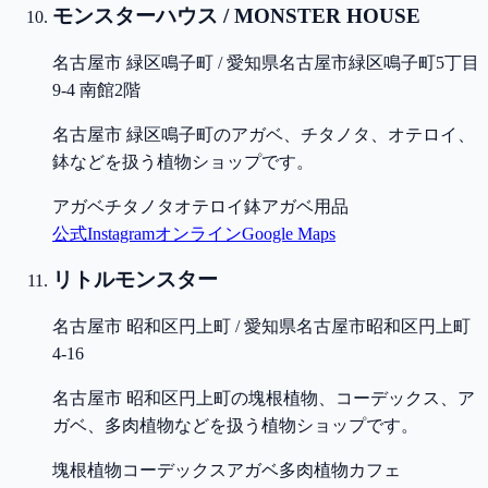
モンスターハウス / MONSTER HOUSE
名古屋市 緑区鳴子町 / 愛知県名古屋市緑区鳴子町5丁目
9-4 南館2階
名古屋市 緑区鳴子町のアガベ、チタノタ、オテロイ、
鉢などを扱う植物ショップです。
アガベ
チタノタ
オテロイ
鉢
アガベ用品
公式
Instagram
オンライン
Google Maps
リトルモンスター
名古屋市 昭和区円上町 / 愛知県名古屋市昭和区円上町
4-16
名古屋市 昭和区円上町の塊根植物、コーデックス、ア
ガベ、多肉植物などを扱う植物ショップです。
塊根植物
コーデックス
アガベ
多肉植物
カフェ