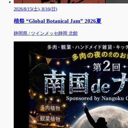
2026/8/15(土), 8/16(日)
植祭 “Global Botanical Jam” 2026夏
静岡県 / ツインメッセ静岡 北館