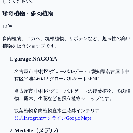
してください。
珍奇植物・多肉植物
12
件
多肉植物、アガベ、塊根植物、サボテンなど、趣味性の高い
植物を扱うショップです。
garage NAGOYA
名古屋市 中村区/グローバルゲート / 愛知県名古屋市中
村区平池4-60-12 グローバルゲート3F/4F
名古屋市 中村区/グローバルゲートの観葉植物、多肉植
物、庭木、生花などを扱う植物ショップです。
観葉植物
多肉植物
庭木
生花
鉢
インテリア
公式
Instagram
オンライン
Google Maps
Medelle（メデル）