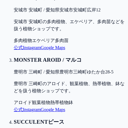
安城市 安城町 / 愛知県安城市安城町広岸12
安城市 安城町の多肉植物、エケベリア、多肉苗などを
扱う植物ショップです。
多肉植物
エケベリア
多肉苗
公式
Instagram
Google Maps
MONSTER AROID / マルコ
豊明市 三崎町 / 愛知県豊明市三崎町ゆたか台28-5
豊明市 三崎町のアロイド、観葉植物、熱帯植物、鉢な
どを扱う植物ショップです。
アロイド
観葉植物
熱帯植物
鉢
公式
Instagram
Google Maps
SUCCULENTピース