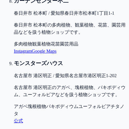
ガーデンセンター不二
春日井市 松本町 / 愛知県春日井市松本町1丁目1-1
春日井市 松本町の多肉植物、観葉植物、花苗、園芸用
品などを扱う植物ショップです。
多肉植物
観葉植物
花苗
園芸用品
Instagram
Google Maps
モンスターズハウス
名古屋市 港区明正 / 愛知県名古屋市港区明正1-202
名古屋市 港区明正のアガベ、塊根植物、パキポディウ
ム、ユーフォルビアなどを扱う植物ショップです。
アガベ
塊根植物
パキポディウム
ユーフォルビア
チタノ
タ
公式