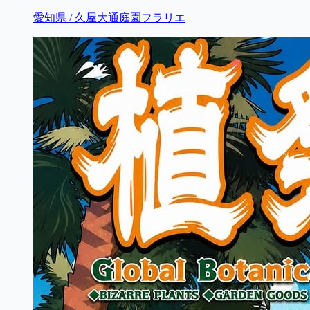
愛知県 / 久屋大通庭園フラリエ