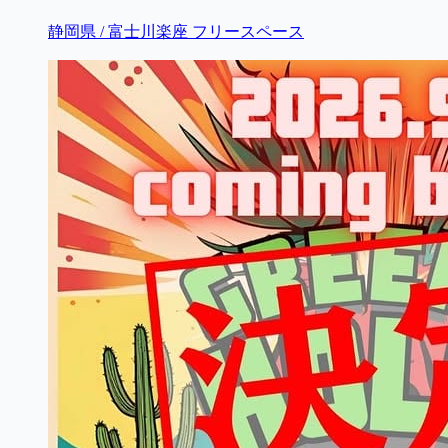
静岡県 / 富士川楽座 フリースペース