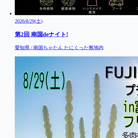
2026/8/29(土)
第2回 南国deナイト!
愛知県 / 南国ちゃたん たにくった敷地内