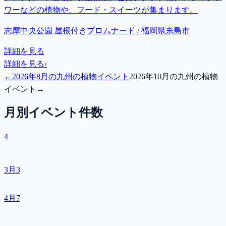
ワーなどの植物や、フード・スイーツが集まります。
志摩中央公園 屋根付きプロムナード / 福岡県糸島市
詳細を見る
詳細を見る
›
←
2026年8月の九州の植物イベント
2026年10月の九州の植物
イベント
→
月別イベント件数
4
3月
3
4月
7