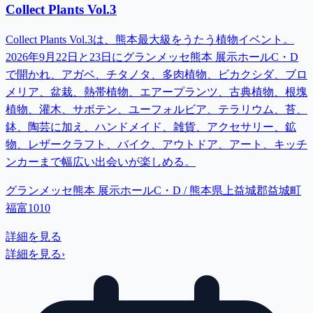
Collect Plants Vol.3
Collect Plants Vol.3は、熊本最大級をうたう植物イベント。
2026年9月22日と23日にグランメッセ熊本 展示ホールC・D
で開かれ、アガベ、チタノタ、多肉植物、ビカクシダ、ブロ
メリア、盆栽、熱帯植物、エアープランツ、古典植物、根塊
植物、灌木、サボテン、ユーフォルビア、テラリウム、苔、
鉢、陶芸に加え、ハンドメイド、雑貨、アクセサリー、鉱
物、レザークラフト、バイク、アウトドア、アート、キッチ
ンカーまで幅広い出会いが楽しめる。
グランメッセ熊本 展示ホールC・D / 熊本県上益城郡益城町
福富1010
詳細を見る
詳細を見る
›