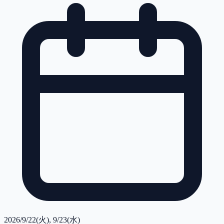
2026/9/22(火), 9/23(水)