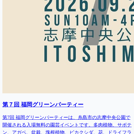
第７回 福岡グリーンパーティー
第7回 福岡グリーンパーティーは、糸島市の志摩中央公園で
開催される入場無料の園芸イベントです。多肉植物、サボテ
ン、アガベ、盆栽、塊根植物、ビカクシダ、花、ドライフラ