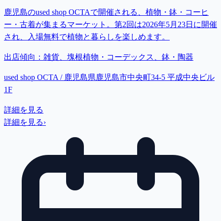
鹿児島のused shop OCTAで開催される、植物・鉢・コーヒ
ー・古着が集まるマーケット。第2回は2026年5月23日に開催
され、入場無料で植物と暮らしを楽しめます。
出店傾向：
雑貨、塊根植物・コーデックス、鉢・陶器
used shop OCTA / 鹿児島県鹿児島市中央町34-5 平成中央ビル
1F
詳細を見る
詳細を見る
›