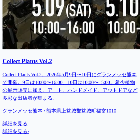
Collect Plants Vol.2
Collect Plants Vol.2。2026年5月9日〜10日にグランメッセ熊本
で開催。9日は10:00〜16:00、10日は10:00〜15:00。希少植物
の展示販売に加え、アート、ハンドメイド、アウトドアなど
多彩な出店者が集まる。
グランメッセ熊本 / 熊本県上益城郡益城町福富1010
詳細を見る
詳細を見る
›