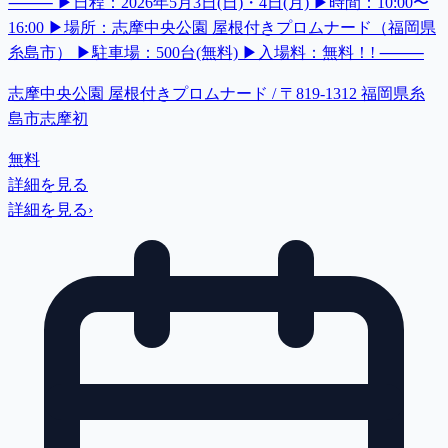
⸻ ▶日程：2026年5月3日(日)・4日(月) ▶時間：10:00〜
16:00 ▶場所：志摩中央公園 屋根付きプロムナード（福岡県
糸島市） ▶駐車場：500台(無料) ▶入場料：無料！! ⸻
志摩中央公園 屋根付きプロムナード / 〒819-1312 福岡県糸
島市志摩初
無料
詳細を見る
詳細を見る
›