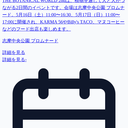
THE BOTANICAL WORLD 2ndは、植物を通して人と人がつ
ながる2日間のイベントです。会場は志摩中央公園 プロムナ
ード。5月16日（土）11:00〜16:30、5月17日（日）11:00〜
17:00に開催され、KARMA 56やBilly's TACO、マヌコーヒー
などのフード出店も楽しめます。
志摩中央公園 プロムナード
詳細を見る
詳細を見る
›