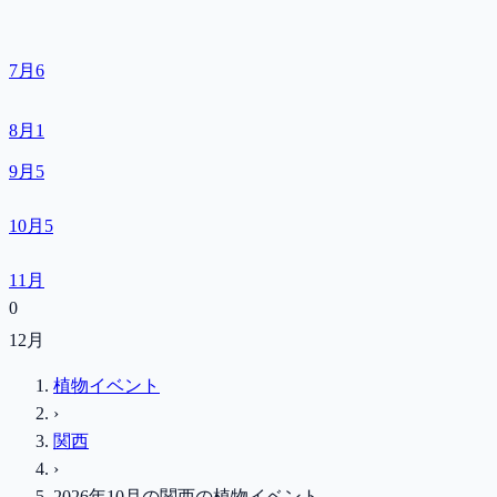
7月
6
8月
1
9月
5
10月
5
11月
0
12月
植物イベント
›
関西
›
2026年10月
の
関西
の植物イベント