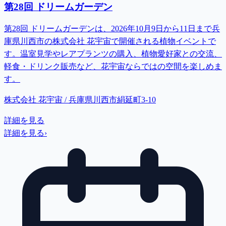
第28回 ドリームガーデン
第28回 ドリームガーデンは、2026年10月9日から11日まで兵
庫県川西市の株式会社 花宇宙で開催される植物イベントで
す。温室見学やレアプランツの購入、植物愛好家との交流、
軽食・ドリンク販売など、花宇宙ならではの空間を楽しめま
す。
株式会社 花宇宙 / 兵庫県川西市絹延町3-10
詳細を見る
詳細を見る
›