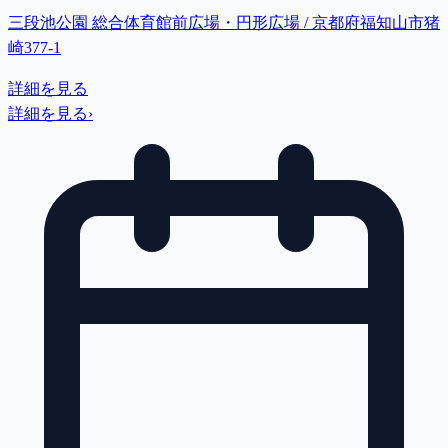
三段池公園 総合体育館前広場・円形広場 / 京都府福知山市猪
崎377-1
詳細を見る
詳細を見る
›