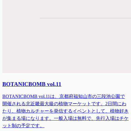
BOTANICBOMB vol.11
BOTANICBOMB vol.11は、京都府福知山市の三段池公園で
開催される北近畿最大級の植物マーケットです。2日間にわ
たり、植物カルチャーを発信するイベントとして、植物好き
が集まる場になります。一般入場は無料で、先行入場はチケ
ット制の予定です。