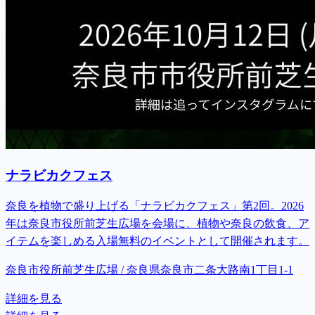
ナラビカクフェス
奈良を植物で盛り上げる「ナラビカクフェス」第2回。2026
年は奈良市役所前芝生広場を会場に、植物や奈良の飲食、ア
イテムを楽しめる入場無料のイベントとして開催されます。
奈良市役所前芝生広場 / 奈良県奈良市二条大路南1丁目1-1
詳細を見る