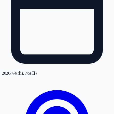
2026/7/4(土), 7/5(日)