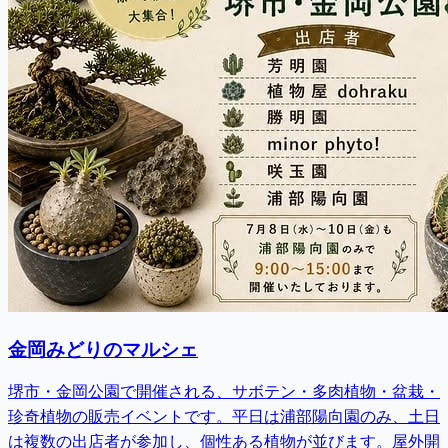
金岡みどりのマルシェ
堺市・金岡公園で開催される、サボテン・多肉植物・盆栽・
珍奇植物の販売イベントです。平日は浦部陽向園のみ、土日
は複数の出店者が参加し、個性ある植物が並びます。屋外開