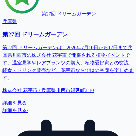
第27回 ドリームガーデン
兵庫県
第27回 ドリームガーデン
第27回 ドリームガーデンは、2026年7月10日から12日まで兵
庫県川西市の株式会社 花宇宙で開催される植物イベントで
す。温室見学やレアプランツの購入、植物愛好家との交流、
軽食・ドリンク販売など、花宇宙ならではの空間を楽しめま
す。
株式会社 花宇宙 / 兵庫県川西市絹延町3-10
詳細を見る
詳細を見る
›