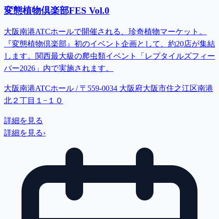
変態植物倶楽部FES Vol.0
大阪南港ATCホールで開催される、珍奇植物マーケット。
『変態植物倶楽部』初のイベント企画として、約20店が集結
します。関西最大級の爬虫類イベント「レプタイルズフィー
バー2026」内で実施されます。
大阪南港ATCホール / 〒559-0034 大阪府大阪市住之江区南港
北２丁目１−１０
詳細を見る
詳細を見る
›