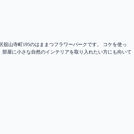
区舘山寺町195のはままつフラワーパークです。 コケを使っ
、部屋に小さな自然のインテリアを取り入れたい方にも向いて