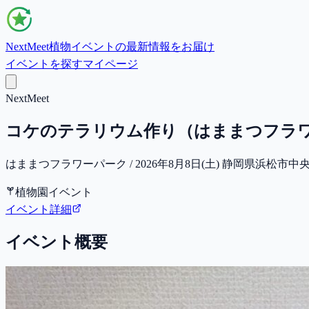
NextMeet
植物イベントの最新情報をお届け
イベントを探す
マイページ
NextMeet
コケのテラリウム作り（はままつフラ
はままつフラワーパーク / 2026年8月8日(土) 静岡県浜松市中
植物園イベント
イベント詳細
イベント概要