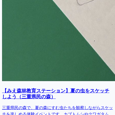
【みえ森林教育ステーション】夏の虫をスケッチ
しよう（三重県民の森）
三重県民の森で、夏の森にすむ虫たちを観察しながらスケッ
チを楽しめる体験イベントです。カブトムシやクワガタム