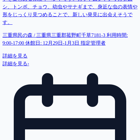
シ、トンボ、チョウ、幼虫やサナギまで、身近な虫の表情や
形をじっくり見つめることで、新しい発見に出会えそうで
す。
三重県民の森 / 三重県三重郡菰野町千草7181-3 利用時間:
9:00-17:00 休館日: 12月29日-1月3日 指定管理者
詳細を見る
詳細を見る
›