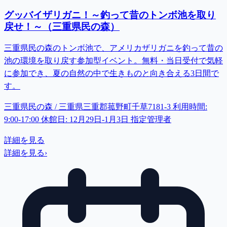
グッバイザリガニ！～釣って昔のトンボ池を取り
戻せ！～（三重県民の森）
三重県民の森のトンボ池で、アメリカザリガニを釣って昔の
池の環境を取り戻す参加型イベント。無料・当日受付で気軽
に参加でき、夏の自然の中で生きものと向き合える3日間で
す。
三重県民の森 / 三重県三重郡菰野町千草7181-3 利用時間:
9:00-17:00 休館日: 12月29日-1月3日 指定管理者
詳細を見る
詳細を見る
›