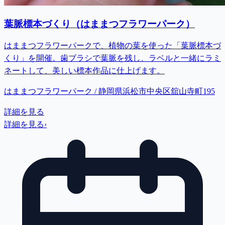
葉脈標本づくり（はままつフラワーパーク）
はままつフラワーパークで、植物の葉を使った「葉脈標本づ
くり」を開催。歯ブラシで葉脈を残し、ラベルと一緒にラミ
ネートして、美しい標本作品に仕上げます。
はままつフラワーパーク / 静岡県浜松市中央区舘山寺町195
詳細を見る
詳細を見る
›