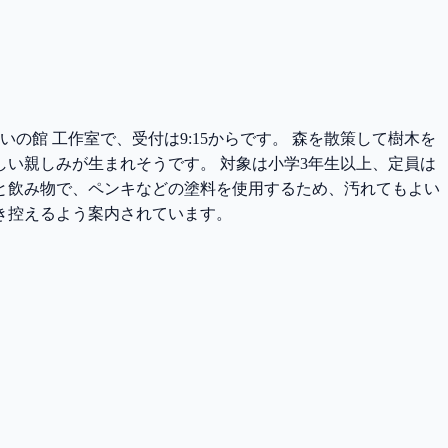
あいの館 工作室で、受付は9:15からです。 森を散策して樹木を
い親しみが生まれそうです。 対象は小学3年生以上、定員は
手と飲み物で、ペンキなどの塗料を使用するため、汚れてもよい
き控えるよう案内されています。