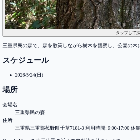
タップして
三重県民の森で、森を散策しながら樹木を観察し、公園の木
スケジュール
2026/5/24(日)
場所
会場名
三重県民の森
住所
三重県三重郡菰野町千草7181-3 利用時間: 9:00-17:00 休