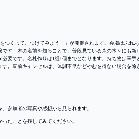
「木の名札をつくって、つけてみよう！」が開催されます。会場はふれ
験です。木の名前を知ることで、普段見ている森の木々にも新し
が必要です。名札作りは1組1個までとなります。持ち物は軍
ます。直前キャンセルは、体調不良などやむを得ない場合を除
を、参加者の写真や感想から見られます。
かったことを残してみてください。