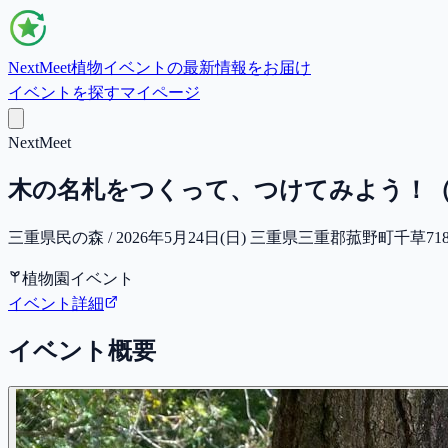
NextMeet
植物イベントの最新情報をお届け
イベントを探す
マイページ
NextMeet
木の名札をつくって、つけてみよう！
三重県民の森 / 2026年5月24日(日) 三重県三重郡菰野町千草7181-3
植物園イベント
イベント詳細
イベント概要