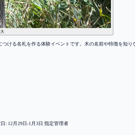
拡大
につける名札を作る体験イベントです。木の名前や特徴を知り
館日: 12月29日-1月3日 指定管理者