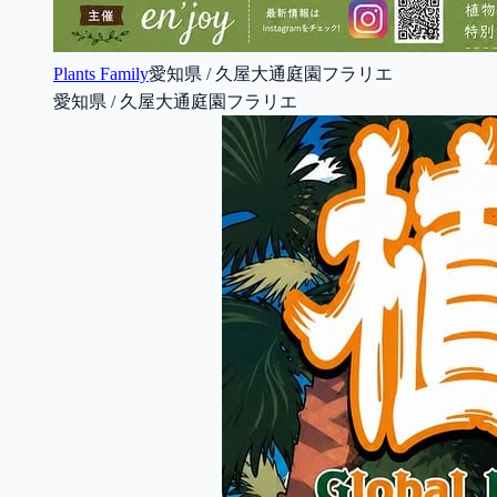
Plants Family
愛知県 / 久屋大通庭園フラリエ
愛知県 / 久屋大通庭園フラリエ