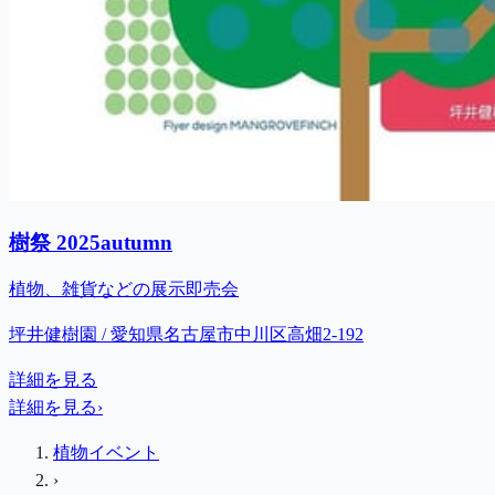
樹祭 2025autumn
植物、雑貨などの展示即売会
坪井健樹園 / 愛知県名古屋市中川区高畑2-192
詳細を見る
詳細を見る
›
植物イベント
›