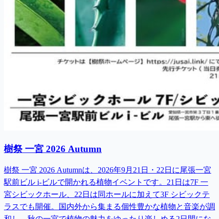
樹祭 一宮 2026 Autumn
樹祭 一宮 2026 Autumnは、2026年9月21日・22日に尾張一宮
駅前ビル i-ビルで開かれる植物イベントです。21日は7F 一
宮シビックホール、22日は同ホールに加えて3F シビックテ
ラスでも開催。国内外から集まる個性豊かな植物と音楽が調
和し、秋の一宮で植物の魅力をゆったり楽しめる2日間にな