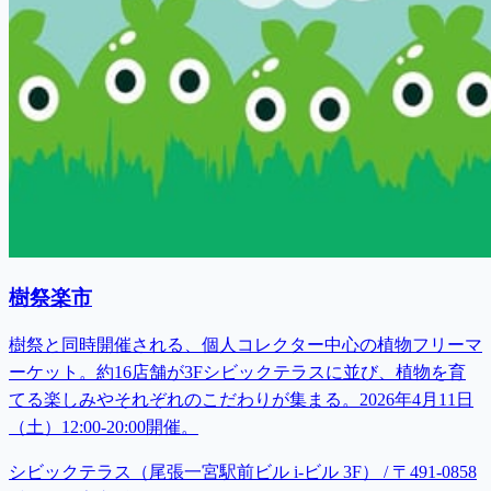
樹祭楽市
樹祭と同時開催される、個人コレクター中心の植物フリーマ
ーケット。約16店舗が3Fシビックテラスに並び、植物を育
てる楽しみやそれぞれのこだわりが集まる。2026年4月11日
（土）12:00-20:00開催。
シビックテラス（尾張一宮駅前ビル i-ビル 3F） / 〒491-0858