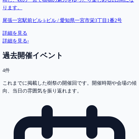
ります。
尾張一宮駅前ビル i-ビル / 愛知県一宮市栄3丁目1番2号
詳細を見る
詳細を見る
›
過去開催イベント
4件
これまでに掲載した樹祭の開催回です。開催時期や会場の傾
向、当日の雰囲気を振り返れます。