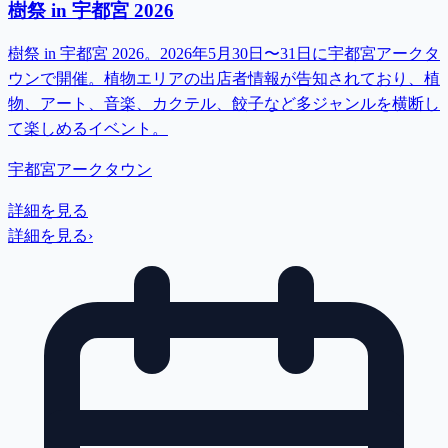
樹祭 in 宇都宮 2026
樹祭 in 宇都宮 2026。2026年5月30日〜31日に宇都宮アークタ
ウンで開催。植物エリアの出店者情報が告知されており、植
物、アート、音楽、カクテル、餃子など多ジャンルを横断し
て楽しめるイベント。
宇都宮アークタウン
詳細を見る
詳細を見る
›