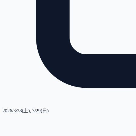
2026/3/28(土), 3/29(日)