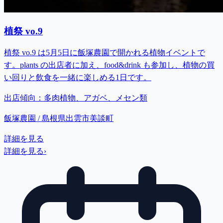
植祭 vo.9
植祭 vo.9 は5月5日に飯塚農園で開かれる植物イベントで
す。plants の出店者に加え、food&drink も参加し、植物の買
い回りと飲食を一緒に楽しめる1日です。
出店傾向：
多肉植物、アガベ、メセン類
飯塚農園 / 島根県出雲市美談町
詳細を見る
詳細を見る
›