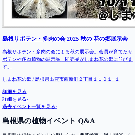
島根サボテン・多肉の会 2025 秋の 花の郷展示会
島根サボテン・多肉の会による秋の展示会。会員が育てたサ
ボテンや多肉植物の展示品、即売品がしまね花の郷に並びま
す。
しまね花の郷 / 島根県出雲市西新町２丁目１１０１−１
詳細を見る
詳細を見る
›
過去イベント一覧を見る
›
島根県の植物イベント Q&A