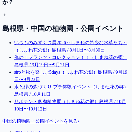
か？
＋
島根県・中国
の植物園・公園イベント
いづものみずくさ展2026～しまねの希少な水草たち～
（しまね花の郷）
島根県 / 8月1日〜8月30日
俺の！プランツ・コレクション！！（しまね花の郷）
島根県 / 9月19日〜9月21日
siroと秋を楽しむ5days（しまね花の郷）
島根県 / 9月19
日〜9月23日
水と緑の森づくり プチ体験イベント（しまね花の郷）
島根県 / 10月11日
サボテン・多肉植物展（しまね花の郷）
島根県 / 10月
10日〜10月12日
中国
の植物園・公園イベントを見る
›