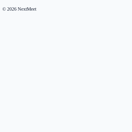
©
2026
NextMeet