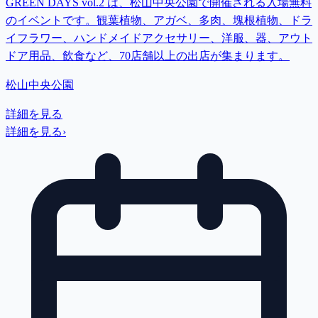
GREEN DAYS vol.2 は、松山中央公園で開催される入場無料
のイベントです。観葉植物、アガベ、多肉、塊根植物、ドラ
イフラワー、ハンドメイドアクセサリー、洋服、器、アウト
ドア用品、飲食など、70店舗以上の出店が集まります。
松山中央公園
詳細を見る
詳細を見る
›