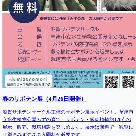
春のサボテン展（4月26日開催）
滋賀サボテンサークル主催のサボテン展示イベント。草津市
立水生植物公園みずの森で、サボテン・多肉植物約120点の
展示、販売、栽培相談を楽しめます。展示は無料で、観覧に
は別途みずの森の入園料が必要です。