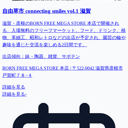
自由草市 connecting smiles vol.1 滋賀
滋賀・彦根のBORN FREE MEGA STORE 本店で開催され
る、入場無料のフリーフマーケット。フード、ドリンク、植
物、革細工、昭和レトロなどの出店が予定され、園芸の輪や
趣味を通じた交流を楽しめる2日間です。
出店傾向：
鉢・陶器、雑貨、サボテン
BORN FREE MEGA STORE 本店 / 〒522-0042 滋賀県彦根市
戸賀町７８−４
詳細を見る
詳細を見る
›