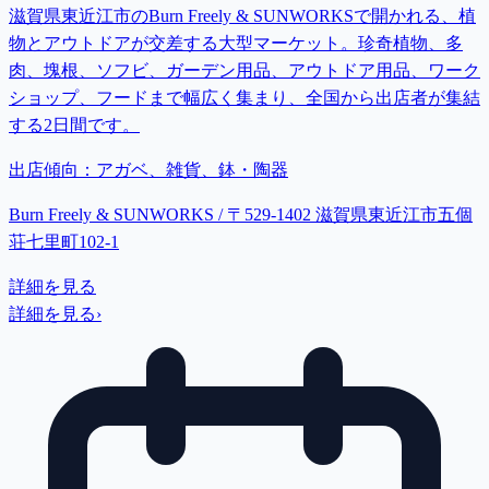
滋賀県東近江市のBurn Freely & SUNWORKSで開かれる、植
物とアウトドアが交差する大型マーケット。珍奇植物、多
肉、塊根、ソフビ、ガーデン用品、アウトドア用品、ワーク
ショップ、フードまで幅広く集まり、全国から出店者が集結
する2日間です。
出店傾向：
アガベ、雑貨、鉢・陶器
Burn Freely & SUNWORKS / 〒529-1402 滋賀県東近江市五個
荘七里町102-1
詳細を見る
詳細を見る
›