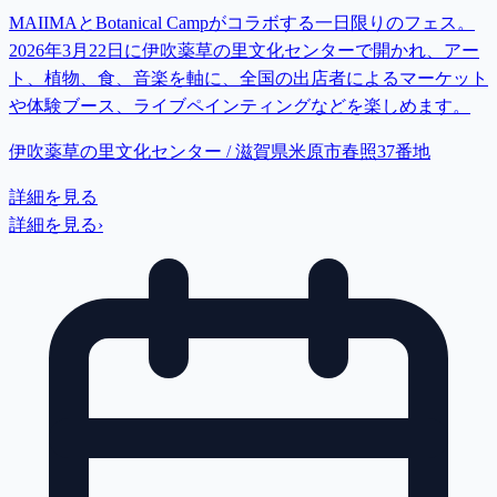
MAIIMAとBotanical Campがコラボする一日限りのフェス。
2026年3月22日に伊吹薬草の里文化センターで開かれ、アー
ト、植物、食、音楽を軸に、全国の出店者によるマーケット
や体験ブース、ライブペインティングなどを楽しめます。
伊吹薬草の里文化センター / 滋賀県米原市春照37番地
詳細を見る
詳細を見る
›