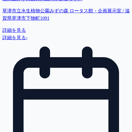
草津市立水生植物公園みずの森 ロータス館・企画展示室 / 滋
賀県草津市下物町1091
詳細を見る
詳細を見る
›