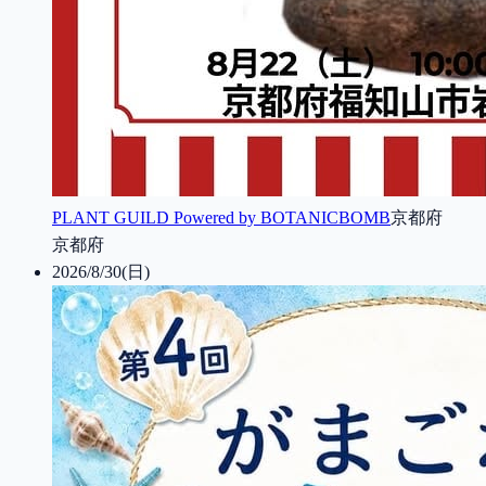
PLANT GUILD Powered by BOTANICBOMB
京都府
京都府
2026/8/30(日)