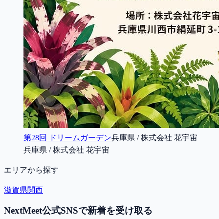
第28回 ドリームガーデン
兵庫県 / 株式会社 花宇宙
兵庫県 / 株式会社 花宇宙
エリアから探す
滋賀県
関西
NextMeet公式SNSで新着を受け取る