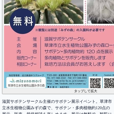
タップして拡大
滋賀サボテンサークル主催のサボテン展示イベント。草津市
立水生植物公園みずの森で、サボテン・多肉植物約120点の