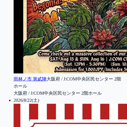
雨林ノ市 第貳陣
大阪府 / J:COM中央区民センター 2階
ホール
大阪府 / J:COM中央区民センター 2階ホール
2026/8/22(土)