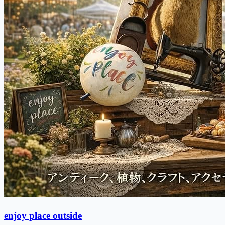
enjoy place outside