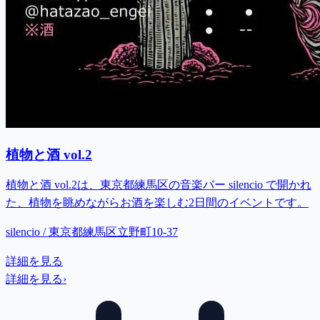
植物と酒 vol.2
植物と酒 vol.2は、東京都練馬区の音楽バー silencio で開かれ
た、植物を眺めながらお酒を楽しむ2日間のイベントです。
silencio / 東京都練馬区立野町10-37
詳細を見る
詳細を見る
›