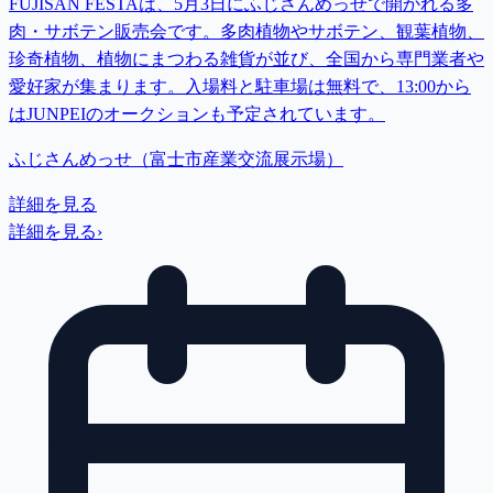
FUJISAN FESTAは、5月3日にふじさんめっせで開かれる多
肉・サボテン販売会です。多肉植物やサボテン、観葉植物、
珍奇植物、植物にまつわる雑貨が並び、全国から専門業者や
愛好家が集まります。入場料と駐車場は無料で、13:00から
はJUNPEIのオークションも予定されています。
ふじさんめっせ（富士市産業交流展示場）
詳細を見る
詳細を見る
›