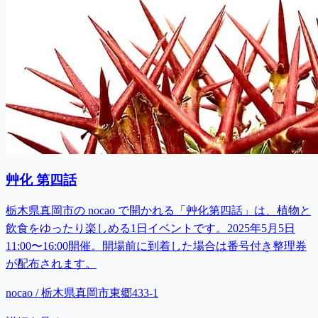
艸化 第四話
栃木県真岡市の nocao で開かれる「艸化第四話」は、植物と
飲食をゆったり楽しめる1日イベントです。2025年5月5日
11:00〜16:00開催。開場前に到着した場合は番号付き整理券
が配布されます。
nocao / 栃木県真岡市東郷433-1