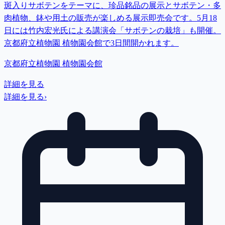
斑入りサボテンをテーマに、珍品銘品の展示とサボテン・多
肉植物、鉢や用土の販売が楽しめる展示即売会です。5月18
日には竹内宏光氏による講演会「サボテンの栽培」も開催。
京都府立植物園 植物園会館で3日間開かれます。
京都府立植物園 植物園会館
詳細を見る
詳細を見る
›