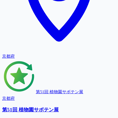
京都府
第51回 植物園サボテン展
京都府
第51回 植物園サボテン展