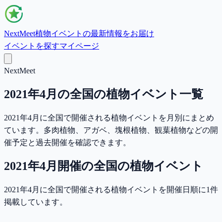
NextMeet
植物イベントの最新情報をお届け
イベントを探す
マイページ
NextMeet
2021年4月の全国の植物イベント一覧
2021年4月に全国で開催される植物イベントを月別にまとめ
ています。多肉植物、アガベ、塊根植物、観葉植物などの開
催予定と過去開催を確認できます。
2021年4月
開催の
全国
の植物イベント
2021年4月に全国で開催される植物イベントを開催日順に1件
掲載しています。