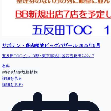
サボテン・多肉植物ビッグバザール 2025年9月
五反田TOCビル 13階 / 東京都品川区西五反田7-22-17
有料
#
多肉植物
#
塊根植物
詳細を見る
詳細を見る
›