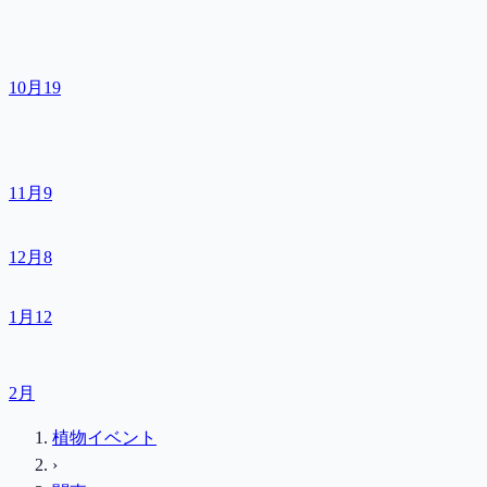
10月
19
11月
9
12月
8
1月
12
2月
植物イベント
›