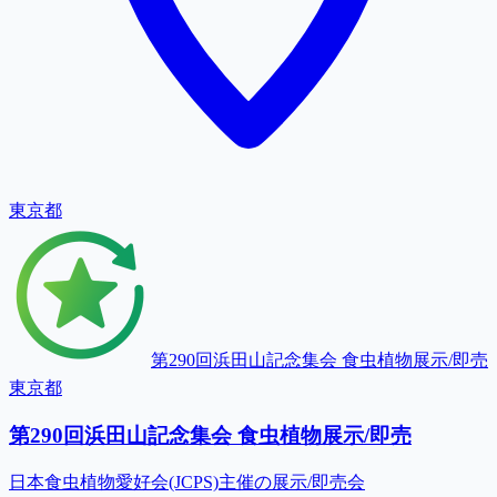
東京都
第290回浜田山記念集会 食虫植物展示/即売
東京都
第290回浜田山記念集会 食虫植物展示/即売
日本食虫植物愛好会(JCPS)主催の展示/即売会