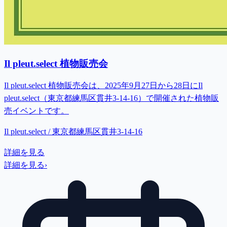
Il pleut.select 植物販売会
Il pleut.select 植物販売会は、2025年9月27日から28日にIl
pleut.select（東京都練馬区貫井3-14-16）で開催された植物販
売イベントです。
Il pleut.select / 東京都練馬区貫井3-14-16
詳細を見る
詳細を見る
›