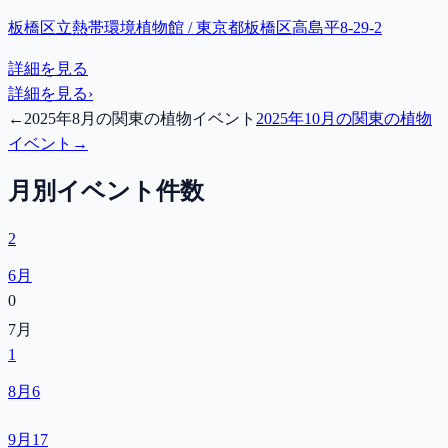
板橋区立熱帯環境植物館 / 東京都板橋区高島平8-29-2
詳細を見る
詳細を見る
›
←
2025年8月の関東の植物イベント
2025年10月の関東の植物
イベント
→
月別イベント件数
2
6月
0
7月
1
8月
6
9月
17