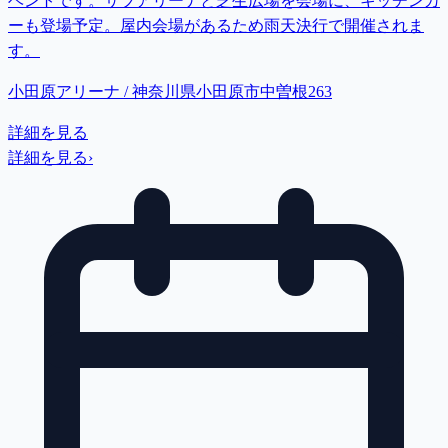
ベントです。サブアリーナと芝生広場を会場に、キッチンカ
ーも登場予定。屋内会場があるため雨天決行で開催されま
す。
小田原アリーナ / 神奈川県小田原市中曽根263
詳細を見る
詳細を見る
›