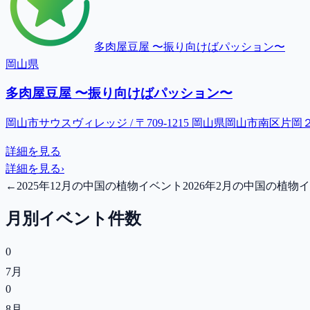
多肉屋豆屋 〜振り向けばパッション〜
岡山県
多肉屋豆屋 〜振り向けばパッション〜
岡山市サウスヴィレッジ / 〒709-1215 岡山県岡山市南区片
詳細を見る
詳細を見る
›
←
2025年12月の中国の植物イベント
2026年2月の中国の植物
月別イベント件数
0
7月
0
8月