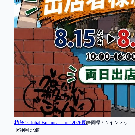
植祭 “Global Botanical Jam” 2026夏
静岡県 / ツインメッ
セ静岡 北館