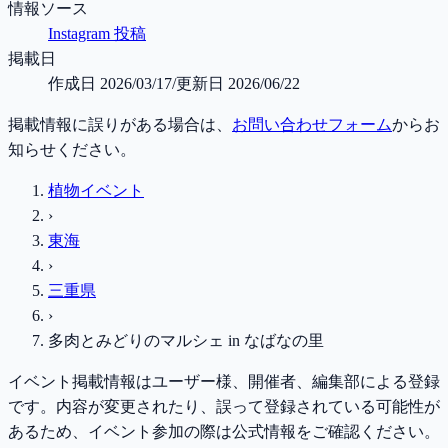
情報ソース
Instagram 投稿
掲載日
作成日
2026/03/17
/
更新日
2026/06/22
掲載情報に誤りがある場合は、
お問い合わせフォーム
からお
知らせください。
植物イベント
›
東海
›
三重県
›
多肉とみどりのマルシェ in なばなの里
イベント掲載情報はユーザー様、開催者、編集部による登録
です。内容が変更されたり、誤って登録されている可能性が
あるため、イベント参加の際は公式情報をご確認ください。