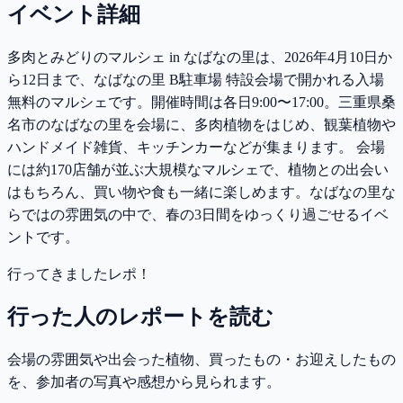
イベント詳細
多肉とみどりのマルシェ in なばなの里は、2026年4月10日か
ら12日まで、なばなの里 B駐車場 特設会場で開かれる入場
無料のマルシェです。開催時間は各日9:00〜17:00。三重県桑
名市のなばなの里を会場に、多肉植物をはじめ、観葉植物や
ハンドメイド雑貨、キッチンカーなどが集まります。 会場
には約170店舗が並ぶ大規模なマルシェで、植物との出会い
はもちろん、買い物や食も一緒に楽しめます。なばなの里な
らではの雰囲気の中で、春の3日間をゆっくり過ごせるイベ
ントです。
行ってきましたレポ！
行った人のレポートを読む
会場の雰囲気や出会った植物、買ったもの・お迎えしたもの
を、参加者の写真や感想から見られます。