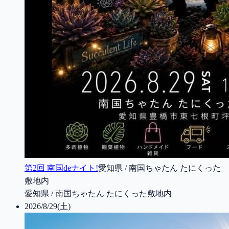
第2回 南国deナイト!
愛知県 / 南国ちゃたん たにくった
敷地内
愛知県 / 南国ちゃたん たにくった敷地内
2026/8/29(土)