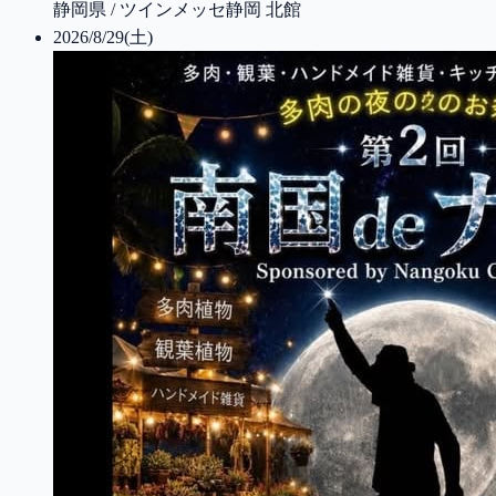
静岡県 / ツインメッセ静岡 北館
2026/8/29(土)