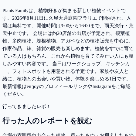
Plants Familyは、植物好きが集まる新しい植物イベントで
す。2026年8月11日に久屋大通庭園フラリエで開催され、入
場は無料です。開催時間は9:00から16:00まで、雨天決行・荒
天中止です。 会場には約20店舗の出店が予定され、観葉植
物、多肉植物、塊根植物、アガベなどの植物販売を中心に、
作家作品、鉢、雑貨の販売も楽しめます。植物をすでに育て
ている人はもちろん、これから植物を育ててみたい人にも親
しみやすい内容です。 当日はワークショップ、キッチンカ
ー、フォトスポットも用意される予定です。家族や友人と一
緒に、植物との出会いや買い物、体験を楽しめる1日です。
最新情報はen’joyのプロフィールリンクやInstagramをご確認
ください。
行ってきましたレポ！
行った人のレポートを読む
会場の雰囲気や出会った植物、買ったもの・お迎えしたもの