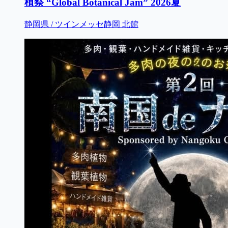
植祭 “Global Botanical Jam” 2026夏
静岡県 / ツインメッセ静岡 北館