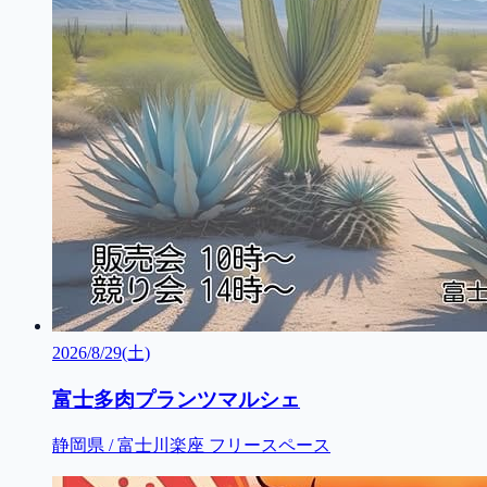
2026/8/29(土)
富士多肉プランツマルシェ
静岡県 / 富士川楽座 フリースペース