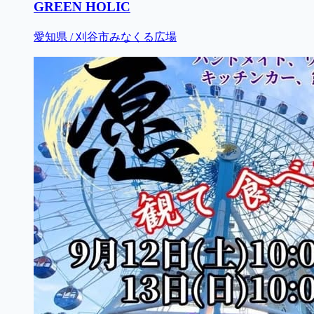
GREEN HOLIC
愛知県 / 刈谷市みなくる広場