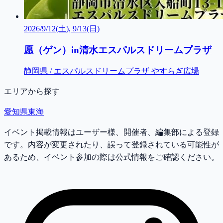
2026/9/12(土), 9/13(日)
愿（ゲン）in清水エスパルスドリームプラザ
静岡県 / エスパルスドリームプラザ やすらぎ広場
エリアから探す
愛知県
東海
イベント掲載情報はユーザー様、開催者、編集部による登録
です。内容が変更されたり、誤って登録されている可能性が
あるため、イベント参加の際は公式情報をご確認ください。