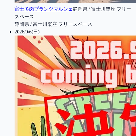
富士多肉プランツマルシェ
静岡県 / 富士川楽座 フリー
スペース
静岡県 / 富士川楽座 フリースペース
2026/9/6(日)