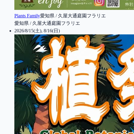
Plants Family
愛知県 / 久屋大通庭園フラリエ
愛知県 / 久屋大通庭園フラリエ
2026/8/15(土), 8/16(日)