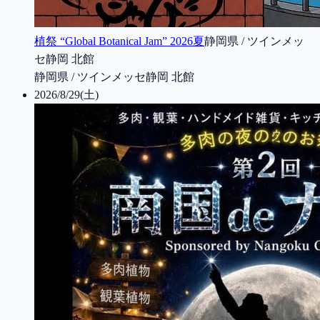
植祭 “Global Botanical Jam” 2026夏
静岡県 / ツインメッ
セ静岡 北館
静岡県 / ツインメッセ静岡 北館
2026/8/29(土)