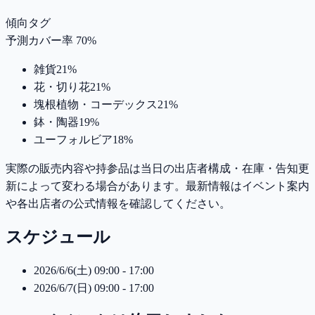
傾向タグ
予測カバー率 70%
雑貨
21
%
花・切り花
21
%
塊根植物・コーデックス
21
%
鉢・陶器
19
%
ユーフォルビア
18
%
実際の販売内容や持参品は当日の出店者構成・在庫・告知更
新によって変わる場合があります。最新情報はイベント案内
や各出店者の公式情報を確認してください。
スケジュール
2026/6/6(土) 09:00 - 17:00
2026/6/7(日) 09:00 - 17:00