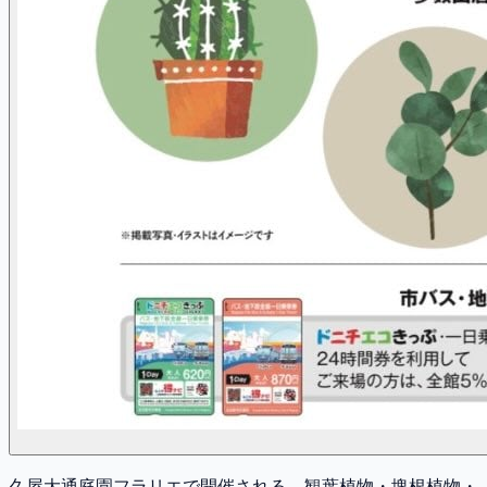
久屋大通庭園フラリエで開催される、観葉植物・塊根植物・