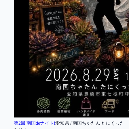
第2回 南国deナイト!
愛知県 / 南国ちゃたん たにくった