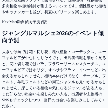
多肉植物や植物雑貨が集まるマルシェです。個性豊かな植物
やキッチンカーも並び、初夏のグリーンを楽しめます。
NextMeet独自傾向予測 β版
ジャングルマルシェ2026
のイベント傾
向予測
大きな傾向では花・切り花、塊根植物・コーデックス、ユー
フォルビアが中心になりそうです。出店者情報を細かく見る
と、花・切り花ではバラ、フラワーリースやスターチス、ユ
ーフォルビアではホリダ、オベサやフランコイシーなどに出
会えるかもしれません。植物本体だけでなく、テーブル、フ
ェルト、羊毛フェルトなどの周辺ジャンルも見つかるかもし
れません。探している植物や気になるジャンルがある人も、
まだ知らない出会いを楽しみたい人も、出店者や主催者の
SNSもチェックしつつ、当日の出会いを楽しみにしてみてく
ださい。