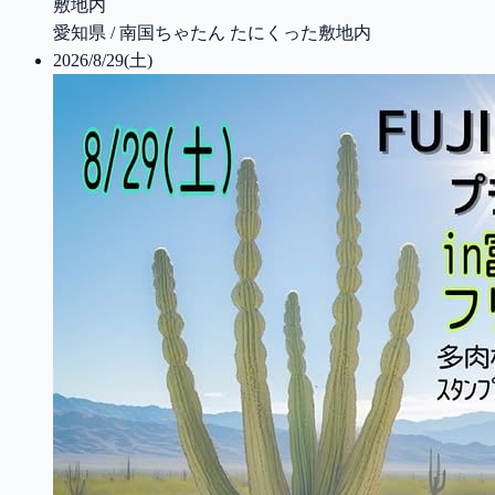
敷地内
愛知県 / 南国ちゃたん たにくった敷地内
2026/8/29(土)