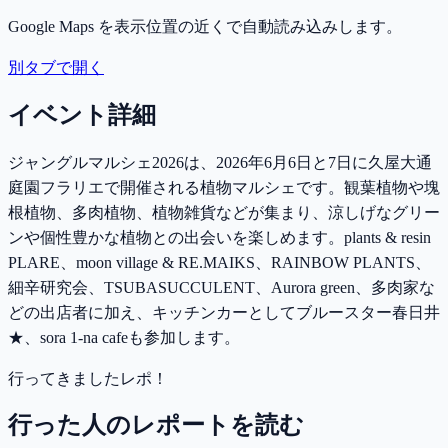
Google Maps を表示位置の近くで自動読み込みします。
別タブで開く
イベント詳細
ジャングルマルシェ2026は、2026年6月6日と7日に久屋大通
庭園フラリエで開催される植物マルシェです。観葉植物や塊
根植物、多肉植物、植物雑貨などが集まり、涼しげなグリー
ンや個性豊かな植物との出会いを楽しめます。plants & resin
PLARE、moon village & RE.MAIKS、RAINBOW PLANTS、
細辛研究会、TSUBASUCCULENT、Aurora green、多肉家な
どの出店者に加え、キッチンカーとしてブルースター春日井
★、sora 1-na cafeも参加します。
行ってきましたレポ！
行った人のレポートを読む