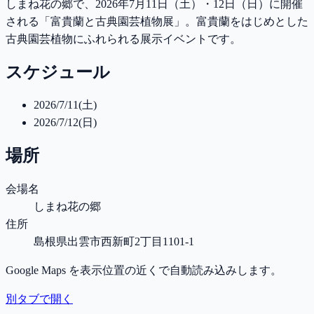
しまね花の郷で、2026年7月11日（土）・12日（日）に開催
される「富貴蘭と古典園芸植物展」。富貴蘭をはじめとした
古典園芸植物にふれられる展示イベントです。
スケジュール
2026/7/11(土)
2026/7/12(日)
場所
会場名
しまね花の郷
住所
島根県出雲市西新町2丁目1101-1
Google Maps を表示位置の近くで自動読み込みします。
別タブで開く