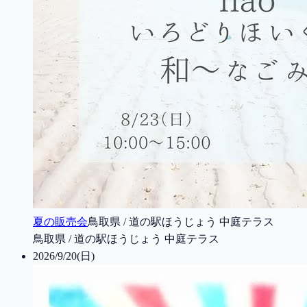
夏の販売会
鳥取県 / 道の駅ほうじょう 中庭テラス
鳥取県 / 道の駅ほうじょう 中庭テラス
2026/9/20(日)