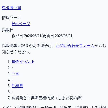
島根県
中国
情報ソース
Webページ
掲載日
作成日
2026/06/21
/
更新日
2026/06/21
掲載情報に誤りがある場合は、
お問い合わせフォーム
からお
知らせください。
植物イベント
›
中国
›
島根県
›
富貴蘭と古典園芸植物展（しまね花の郷）
イベント掲載情報はユーザー様、開催者、編集部による登録