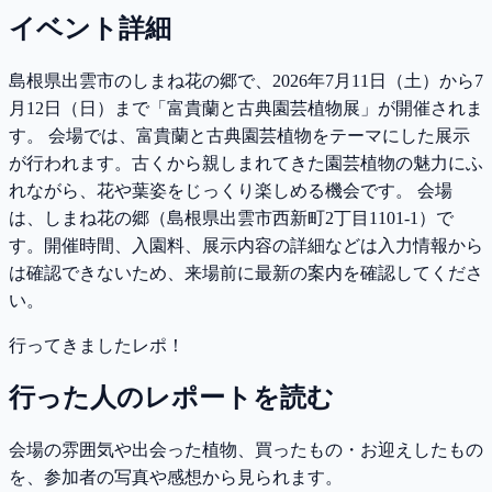
イベント詳細
島根県出雲市のしまね花の郷で、2026年7月11日（土）から7
月12日（日）まで「富貴蘭と古典園芸植物展」が開催されま
す。 会場では、富貴蘭と古典園芸植物をテーマにした展示
が行われます。古くから親しまれてきた園芸植物の魅力にふ
れながら、花や葉姿をじっくり楽しめる機会です。 会場
は、しまね花の郷（島根県出雲市西新町2丁目1101-1）で
す。開催時間、入園料、展示内容の詳細などは入力情報から
は確認できないため、来場前に最新の案内を確認してくださ
い。
行ってきましたレポ！
行った人のレポートを読む
会場の雰囲気や出会った植物、買ったもの・お迎えしたもの
を、参加者の写真や感想から見られます。