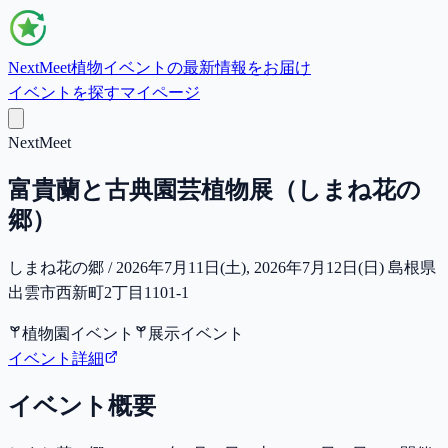
NextMeet
植物イベントの最新情報をお届け
イベントを探す
マイページ
NextMeet
富貴蘭と古典園芸植物展（しまね花の
郷）
しまね花の郷 / 2026年7月11日(土), 2026年7月12日(日) 島根県
出雲市西新町2丁目1101-1
植物園イベント
展示イベント
イベント詳細
イベント概要