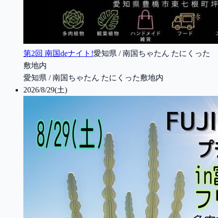
第2回 南国deナイト!
愛知県 / 南国ちゃたん たにくった
敷地内
愛知県 / 南国ちゃたん たにくった敷地内
2026/8/29(土)