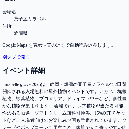
会場名
菓子屋ミラベル
住所
静岡県
Google Maps を表示位置の近くで自動読み込みします。
別タブで開く
イベント詳細
mirabelle grove 2026は、静岡・焼津の菓子屋ミラベルで2日間
開催される入場無料の屋外植物イベントです。アガベ、塊根
植物、観葉植物、ブロメリア、ドライフラワーなど、個性豊
かな植物が集まります。 会場では、レア植物が当たる可能
性のある抽選、ソフトクリーム無料引換券、15%OFFチケッ
トなど、来場者向けのお楽しみ企画も予定されています。ク
レープやポップコーンも用意され、家族で立ち寄りやすい内