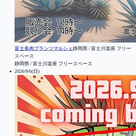
富士多肉プランツマルシェ
静岡県 / 富士川楽座 フリー
スペース
静岡県 / 富士川楽座 フリースペース
2026/9/6(日)