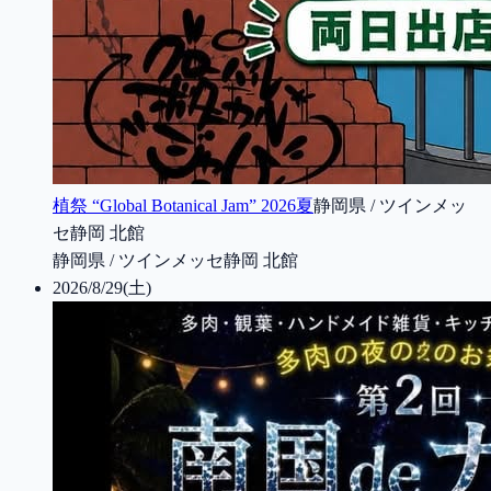
植祭 “Global Botanical Jam” 2026夏
静岡県 / ツインメッ
セ静岡 北館
静岡県 / ツインメッセ静岡 北館
2026/8/29(土)