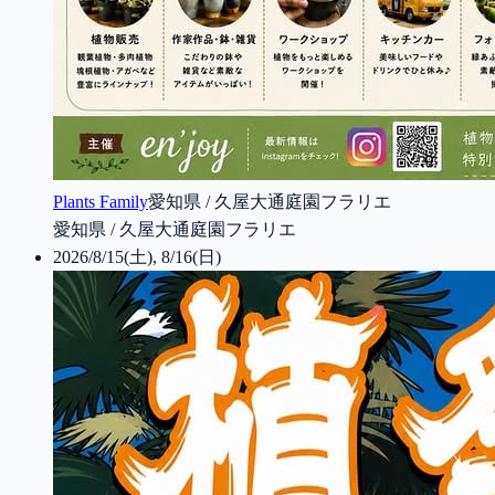
Plants Family
愛知県 / 久屋大通庭園フラリエ
愛知県 / 久屋大通庭園フラリエ
2026/8/15(土), 8/16(日)