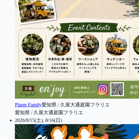
Plants Family
愛知県 / 久屋大通庭園フラリエ
愛知県 / 久屋大通庭園フラリエ
2026/8/15(土), 8/16(日)