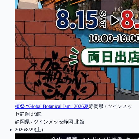
植祭 “Global Botanical Jam” 2026夏
静岡県 / ツインメッ
セ静岡 北館
静岡県 / ツインメッセ静岡 北館
2026/8/29(土)