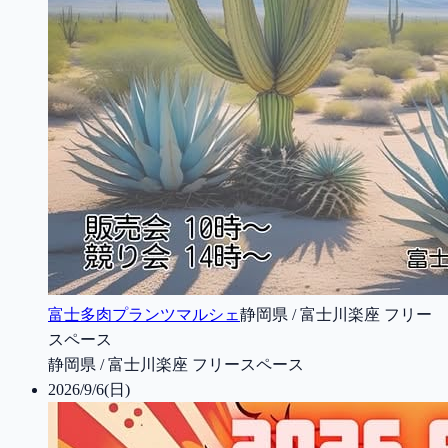
富士多肉プランツマルシェ
静岡県 / 富士川楽座 フリー
スペース
静岡県 / 富士川楽座 フリースペース
2026/9/6(日)