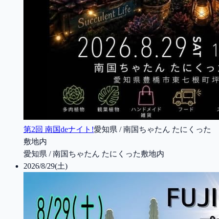
第2回 南国deナイト!
愛知県 / 南国ちゃたん たにくった
敷地内
愛知県 / 南国ちゃたん たにくった敷地内
2026/8/29(土)