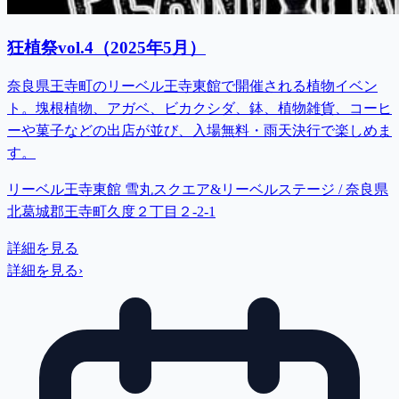
狂植祭vol.4（2025年5月）
奈良県王寺町のリーベル王寺東館で開催される植物イベン
ト。塊根植物、アガベ、ビカクシダ、鉢、植物雑貨、コーヒ
ーや菓子などの出店が並び、入場無料・雨天決行で楽しめま
す。
リーベル王寺東館 雪丸スクエア&リーベルステージ / 奈良県
北葛城郡王寺町久度２丁目２-2-1
詳細を見る
詳細を見る
›