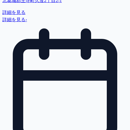
北葛城郡王寺町久度2丁目2-1
詳細を見る
詳細を見る
›