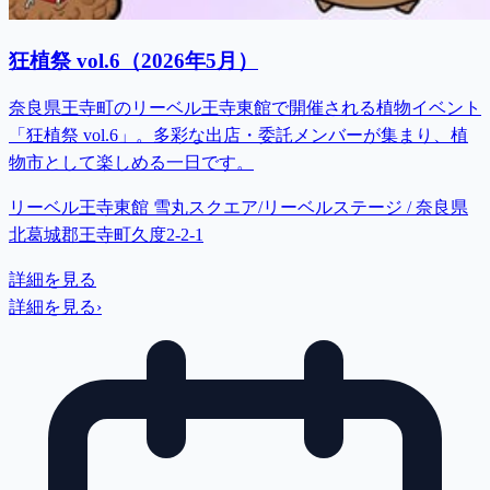
狂植祭 vol.6（2026年5月）
奈良県王寺町のリーベル王寺東館で開催される植物イベント
「狂植祭 vol.6」。多彩な出店・委託メンバーが集まり、植
物市として楽しめる一日です。
リーベル王寺東館 雪丸スクエア/リーベルステージ / 奈良県
北葛城郡王寺町久度2-2-1
詳細を見る
詳細を見る
›