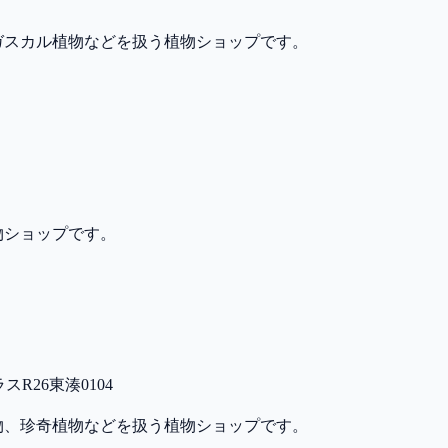
ガスカル植物などを扱う植物ショップです。
物ショップです。
スR26東湊0104
物、珍奇植物などを扱う植物ショップです。