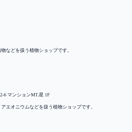
植物などを扱う植物ショップです。
6 マンションMT.星 1F
、アエオニウムなどを扱う植物ショップです。