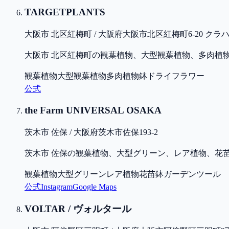
TARGETPLANTS
大阪市 北区紅梅町 / 大阪府大阪市北区紅梅町6-20 クラ
大阪市 北区紅梅町の観葉植物、大型観葉植物、多肉植
観葉植物
大型観葉植物
多肉植物
鉢
ドライフラワー
公式
the Farm UNIVERSAL OSAKA
茨木市 佐保 / 大阪府茨木市佐保193-2
茨木市 佐保の観葉植物、大型グリーン、レア植物、花
観葉植物
大型グリーン
レア植物
花苗
鉢
ガーデンツール
公式
Instagram
Google Maps
VOLTAR / ヴォルタール