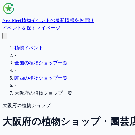
NextMeet
植物イベントの最新情報をお届け
イベントを探す
マイページ
植物イベント
›
全国の植物ショップ一覧
›
関西
の植物ショップ一覧
›
大阪府
の植物ショップ一覧
大阪府
の植物ショップ
大阪府の植物ショップ・園芸店