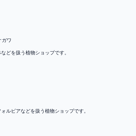
オガワ
鉢などを扱う植物ショップです。
フォルビアなどを扱う植物ショップです。