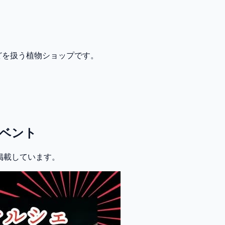
どを扱う植物ショップです。
ベント
に掲載しています。