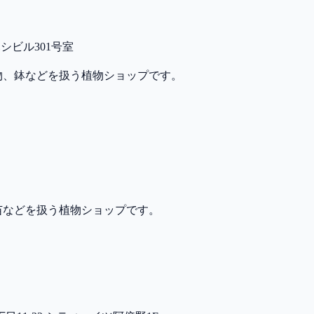
ハシビル301号室
物、鉢などを扱う植物ショップです。
苗などを扱う植物ショップです。