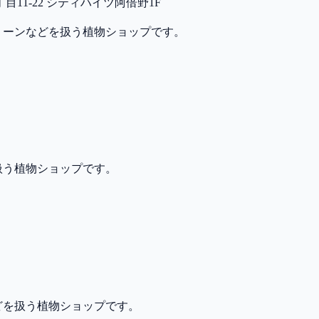
11-22 シティハイツ阿倍野1F
リーンなどを扱う植物ショップです。
扱う植物ショップです。
どを扱う植物ショップです。