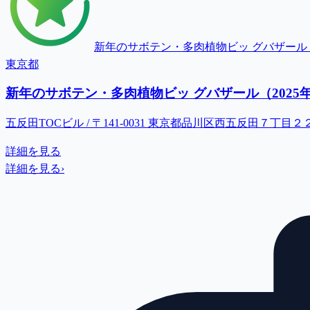
新年のサボテン・多肉植物ビッ グバザール（
東京都
新年のサボテン・多肉植物ビッ グバザール（2025
五反田TOCビル / 〒141-0031 東京都品川区西五反田７丁目２
詳細を見る
詳細を見る
›