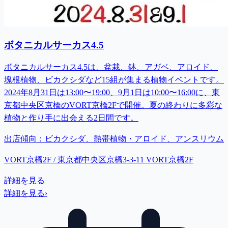
ボタニカルサーカス4.5
ボタニカルサーカス4.5は、盆栽、鉢、アガベ、アロイド、
塊根植物、ビカクシダなど15組が集まる植物イベントです。
2024年8月31日は13:00〜19:00、9月1日は10:00〜16:00に、東
京都中央区京橋のVORT京橋2Fで開催。夏の終わりに多彩な
植物と作り手に出会える2日間です。
出店傾向：
ビカクシダ、熱帯植物・アロイド、アンスリウム
VORT京橋2F / 東京都中央区京橋3-3-11 VORT京橋2F
詳細を見る
詳細を見る
›