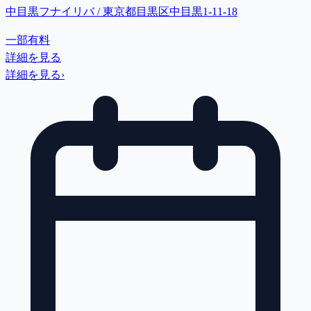
中目黒フナイリバ / 東京都目黒区中目黒1-11-18
一部有料
詳細を見る
詳細を見る
›