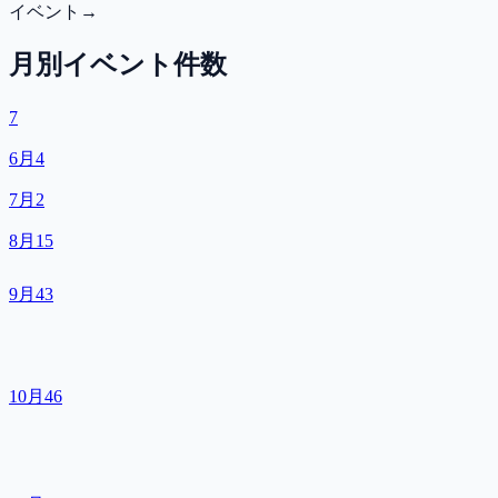
イベント
→
月別イベント件数
7
6月
4
7月
2
8月
15
9月
43
10月
46