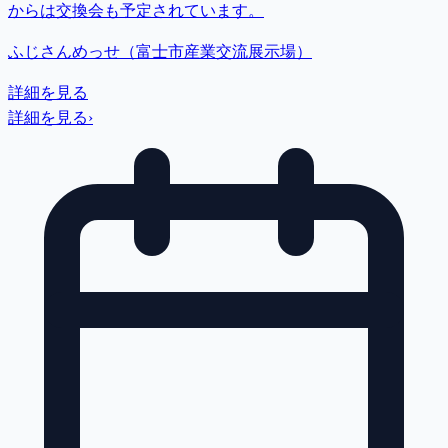
からは交換会も予定されています。
ふじさんめっせ（富士市産業交流展示場）
詳細を見る
詳細を見る
›