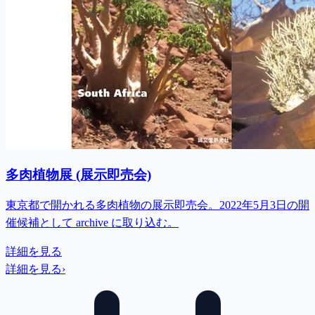
多肉植物展 (展示即売会)
東京都で開かれる多肉植物の展示即売会。2022年5月3日の開
催候補として archive に取り込む。
詳細を見る
詳細を見る
›