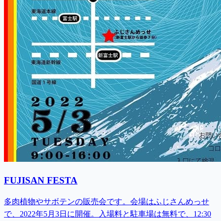
FUJISAN FESTA
多肉植物やサボテンの販売会です。会場はふじさんめっせ
で、2022年5月3日に開催。入場料と駐車場は無料で、12:30