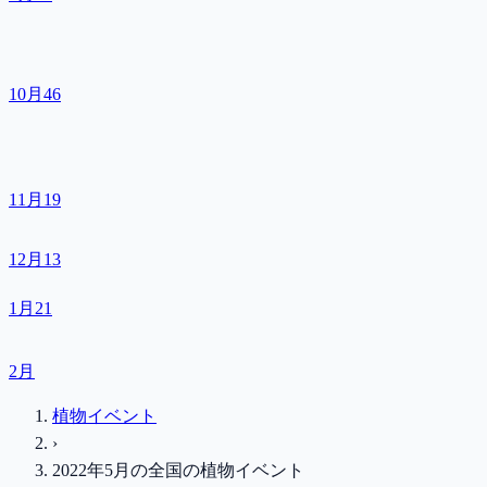
10月
46
11月
19
12月
13
1月
21
2月
植物イベント
›
2022年5月
の
全国
の植物イベント