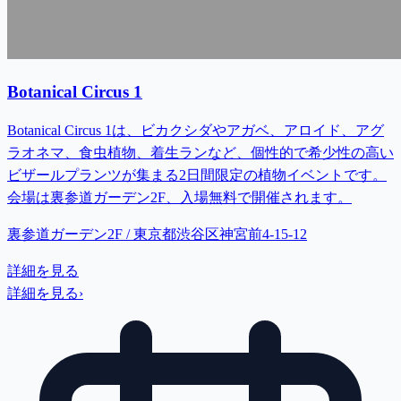
Botanical Circus 1
Botanical Circus 1は、ビカクシダやアガベ、アロイド、アグ
ラオネマ、食虫植物、着生ランなど、個性的で希少性の高い
ビザールプランツが集まる2日間限定の植物イベントです。
会場は裏参道ガーデン2F、入場無料で開催されます。
裏参道ガーデン2F / 東京都渋谷区神宮前4-15-12
詳細を見る
詳細を見る
›