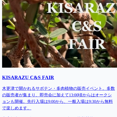
KISARAZU C&S FAIR
木更津で開かれるサボテン・多肉植物の販売イベント。多数
の販売者が集まり、即売会に加えて13:00頃からはオークシ
ョンも開催。先行入場は9:00から、一般入場は9:30から無料
で楽しめます。