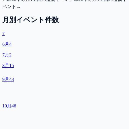
ベント
→
月別イベント件数
7
6月
4
7月
2
8月
15
9月
43
10月
46