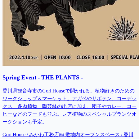
Spring Event - THE PLANTS -
香川県観音寺市のGori Houseで開かれる、植物好きのための
ワークショップ＆マーケット。アガベやサボテン、コーデッ
クス、多肉植物、陶芸鉢の出店に加え、団子やカレー、コー
ヒーなどのフードも並ぶ。レア植物のスペシャルプランツオ
ークションも予定。
Gori House / みかわ工務店㈱ 敷地内オープンスペース / 香川