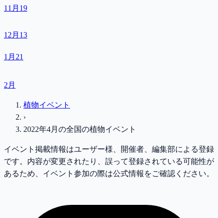
11月
19
12月
13
1月
21
2月
植物イベント
›
2022年4月
の
全国
の植物イベント
イベント掲載情報はユーザー様、開催者、編集部による登録
です。内容が変更されたり、誤って登録されている可能性が
あるため、イベント参加の際は公式情報をご確認ください。