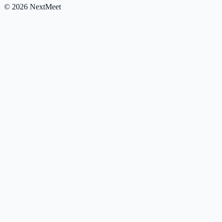
©
2026
NextMeet