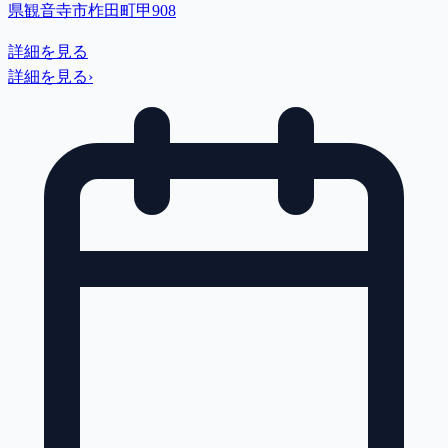
県観音寺市柞田町甲908
詳細を見る
詳細を見る
›