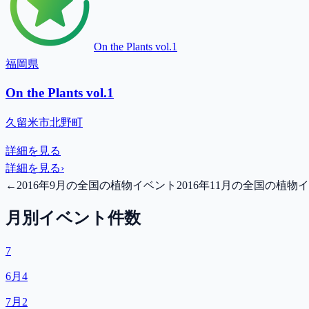
On the Plants vol.1
福岡県
On the Plants vol.1
久留米市北野町
詳細を見る
詳細を見る
›
←
2016年9月の全国の植物イベント
2016年11月の全国の植物
月別イベント件数
7
6月
4
7月
2