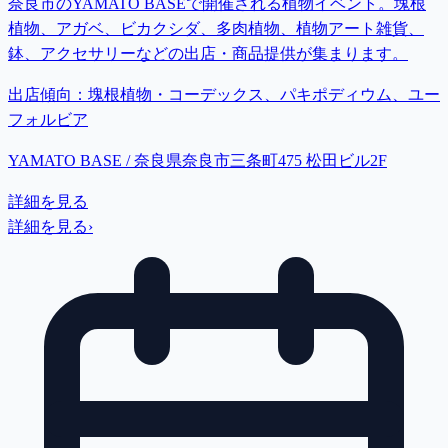
奈良市のYAMATO BASEで開催される植物イベント。塊根
植物、アガベ、ビカクシダ、多肉植物、植物アート雑貨、
鉢、アクセサリーなどの出店・商品提供が集まります。
出店傾向：
塊根植物・コーデックス、パキポディウム、ユー
フォルビア
YAMATO BASE / 奈良県奈良市三条町475 松田ビル2F
詳細を見る
詳細を見る
›