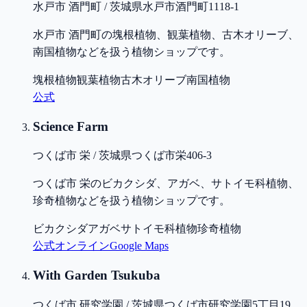
水戸市 酒門町 / 茨城県水戸市酒門町1118-1
水戸市 酒門町の塊根植物、観葉植物、古木オリーブ、
南国植物などを扱う植物ショップです。
塊根植物
観葉植物
古木オリーブ
南国植物
公式
Science Farm
つくば市 栄 / 茨城県つくば市栄406-3
つくば市 栄のビカクシダ、アガベ、サトイモ科植物、
珍奇植物などを扱う植物ショップです。
ビカクシダ
アガベ
サトイモ科植物
珍奇植物
公式
オンライン
Google Maps
With Garden Tsukuba
つくば市 研究学園 / 茨城県つくば市研究学園5丁目19