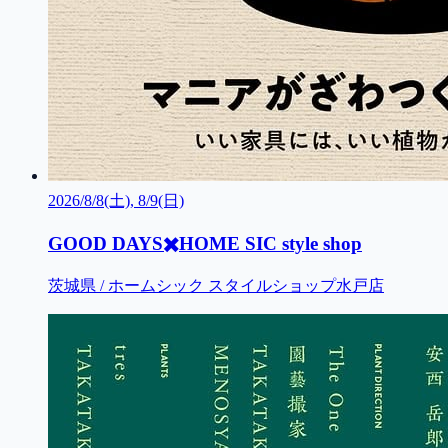
2026/8/8(土), 8/9(日)
GOOD DAYS✖️HOME SIC style shop
茨城県 / ホームシック スタイルショップ水戸店