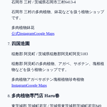
石岡市 三村 / 茨城県石岡市三村6413-4
石岡市 三村の多肉植物、鉢花などを扱う植物ショップ
です。
多肉植物
鉢花
公式
Instagram
Google Maps
四国造園
稲敷郡 阿見町 / 茨城県稲敷郡阿見町阿見5183
稲敷郡 阿見町の多肉植物、アガベ、サボテン、塊根植
物などを扱う植物ショップです。
多肉植物
アガベ
サボテン
塊根植物
珍奇植物
Instagram
Google Maps
多肉植物専門店 Haru春
東茨城郡 茨城町若宮 / 茨城県東茨城郡茨城町若宮849