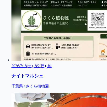
2026/7/18(土), 8/2(日), 他
ナイトマルシェ
千葉県 / さくら植物園