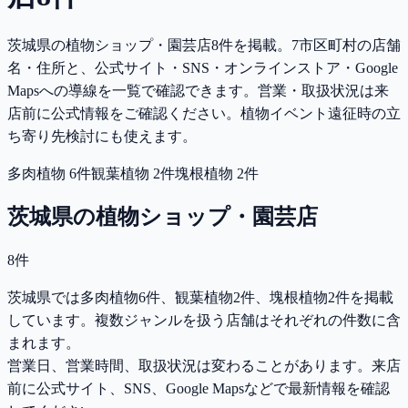
茨城県の植物ショップ・園芸店8件を掲載。7市区町村の店舗
名・住所と、公式サイト・SNS・オンラインストア・Google
Mapsへの導線を一覧で確認できます。営業・取扱状況は来
店前に公式情報をご確認ください。
植物イベント遠征時の立
ち寄り先検討にも使えます。
多肉植物
6
件
観葉植物
2
件
塊根植物
2
件
茨城県
の植物ショップ・園芸店
8
件
茨城県では多肉植物6件、観葉植物2件、塊根植物2件を掲載
しています。複数ジャンルを扱う店舗はそれぞれの件数に含
まれます。
営業日、営業時間、取扱状況は変わることがあります。来店
前に公式サイト、SNS、Google Mapsなどで最新情報を確認