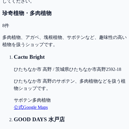
してください。
珍奇植物・多肉植物
8
件
多肉植物、アガベ、塊根植物、サボテンなど、趣味性の高い
植物を扱うショップです。
Cactu Bright
ひたちなか市 高野 / 茨城県ひたちなか市高野2592-18
ひたちなか市 高野のサボテン、多肉植物などを扱う植
物ショップです。
サボテン
多肉植物
公式
Google Maps
GOOD DAYS 水戸店