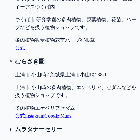
イーアスつくば内
つくば市 研究学園の多肉植物、観葉植物、花苗、ハー
ブなどを扱う植物ショップです。
多肉植物
観葉植物
花苗
ハーブ
宿根草
公式
むらさき園
土浦市 小山崎 / 茨城県土浦市小山崎538-1
土浦市 小山崎の多肉植物、エケベリア、セダムなどを
扱う植物ショップです。
多肉植物
エケベリア
セダム
公式
Instagram
Google Maps
ムラタナーセリー