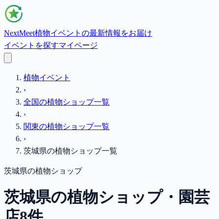
NextMeet
植物イベントの最新情報をお届け
イベントを探す
マイページ
植物イベント
›
全国の植物ショップ一覧
›
関東
の植物ショップ一覧
›
茨城県
の植物ショップ一覧
茨城県
の植物ショップ
茨城県の植物ショップ・園芸
店8件