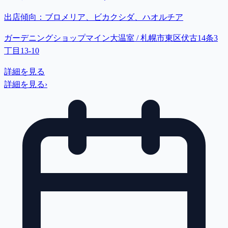
出店傾向：
ブロメリア、ビカクシダ、ハオルチア
ガーデニングショップマイン大温室 / 札幌市東区伏古14条3
丁目13-10
詳細を見る
詳細を見る
›