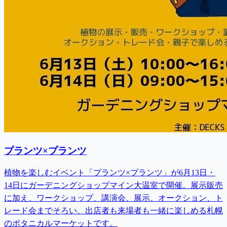
プランツ×プランツ
植物を楽しむイベント「プランツ×プランツ」が6月13日・
14日にガーデニングショップマイン大温室で開催。展示販売
に加え、ワークショップ、講演会、展示、オークション、ト
レード会までそろい、出店者も来場者も一緒に楽しめる札幌
のボタニカルマーケットです。