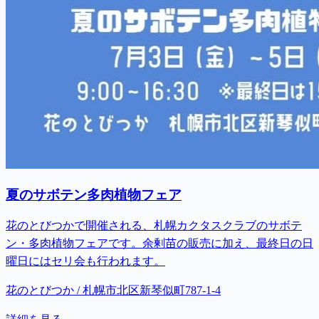
夏のサボテン多肉植物フェア
花のとびつかで開催される、札幌カクタスクラブのサボテ
ン・多肉植物フェアです。余剰苗の販売に加え、最終日の日
曜日にはセリ会も行われます。
花のとびつか / 札幌市北区新琴似町787-1-4