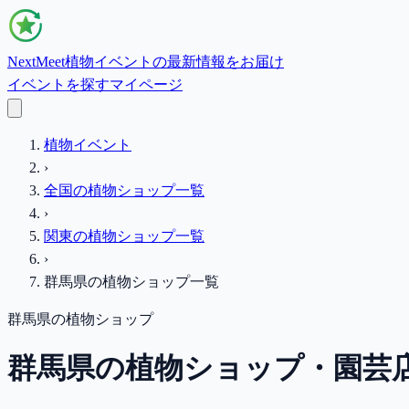
NextMeet
植物イベントの最新情報をお届け
イベントを探す
マイページ
植物イベント
›
全国の植物ショップ一覧
›
関東
の植物ショップ一覧
›
群馬県
の植物ショップ一覧
群馬県
の植物ショップ
群馬県の植物ショップ・園芸店