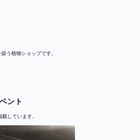
を扱う植物ショップです。
ベント
に掲載しています。