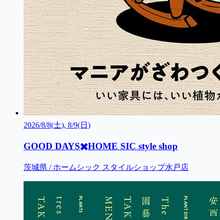
2026/8/8(土), 8/9(日)
GOOD DAYS✖️HOME SIC style shop
茨城県 / ホームシック スタイルショップ水戸店