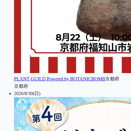
PLANT GUILD Powered by BOTANICBOMB
京都府
京都府
2026/8/30(日)