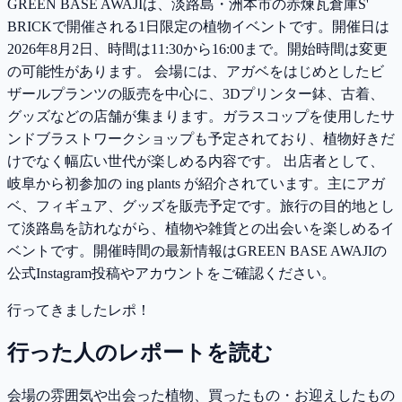
GREEN BASE AWAJIは、淡路島・洲本市の赤煉瓦倉庫S'
BRICKで開催される1日限定の植物イベントです。開催日は
2026年8月2日、時間は11:30から16:00まで。開始時間は変更
の可能性があります。 会場には、アガベをはじめとしたビ
ザールプランツの販売を中心に、3Dプリンター鉢、古着、
グッズなどの店舗が集まります。ガラスコップを使用したサ
ンドブラストワークショップも予定されており、植物好きだ
けでなく幅広い世代が楽しめる内容です。 出店者として、
岐阜から初参加の ing plants が紹介されています。主にアガ
ベ、フィギュア、グッズを販売予定です。旅行の目的地とし
て淡路島を訪れながら、植物や雑貨との出会いを楽しめるイ
ベントです。開催時間の最新情報はGREEN BASE AWAJIの
公式Instagram投稿やアカウントをご確認ください。
行ってきましたレポ！
行った人のレポートを読む
会場の雰囲気や出会った植物、買ったもの・お迎えしたもの