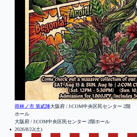
雨林ノ市 第貳陣
大阪府 / J:COM中央区民センター 2階
ホール
大阪府 / J:COM中央区民センター 2階ホール
2026/8/22(土)