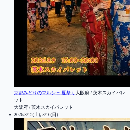
京都みどりのマルシェ 夏祭り
大阪府 / 茨木スカイパレ
ット
大阪府 / 茨木スカイパレット
2026/8/15(土), 8/16(日)