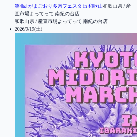
第4回 がまごおり多肉フェスタ in 和歌山
和歌山県 / 産
直市場よってって 南紀の台店
和歌山県 / 産直市場よってって 南紀の台店
2026/9/19(土)