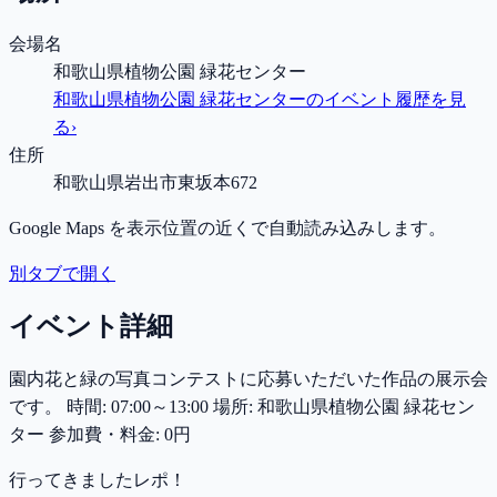
会場名
和歌山県植物公園 緑花センター
和歌山県植物公園 緑花センター
のイベント履歴を見
る
›
住所
和歌山県岩出市東坂本672
Google Maps を表示位置の近くで自動読み込みします。
別タブで開く
イベント詳細
園内花と緑の写真コンテストに応募いただいた作品の展示会
です。 時間: 07:00～13:00 場所: 和歌山県植物公園 緑花セン
ター 参加費・料金: 0円
行ってきましたレポ！