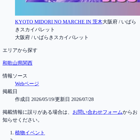
KYOTO MIDORI NO MARCHE IN 茨木
大阪府 / いばら
きスカイパレット
大阪府 / いばらきスカイパレット
エリアから探す
和歌山県
関西
情報ソース
Webページ
掲載日
作成日
2026/05/19
/
更新日
2026/07/28
掲載情報に誤りがある場合は、
お問い合わせフォーム
からお
知らせください。
植物イベント