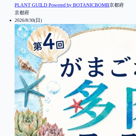
PLANT GUILD Powered by BOTANICBOMB
京都府
京都府
2026/8/30(日)