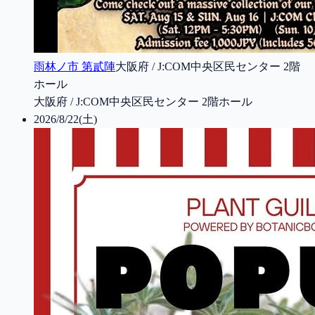
雨林ノ市 第貳陣
大阪府 / J:COM中央区民センター 2階
ホール
大阪府 / J:COM中央区民センター 2階ホール
2026/8/22(土)