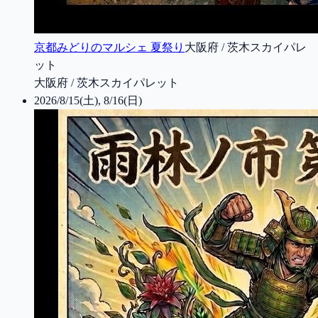
京都みどりのマルシェ 夏祭り
大阪府 / 茨木スカイパレ
ット
大阪府 / 茨木スカイパレット
2026/8/15(土), 8/16(日)