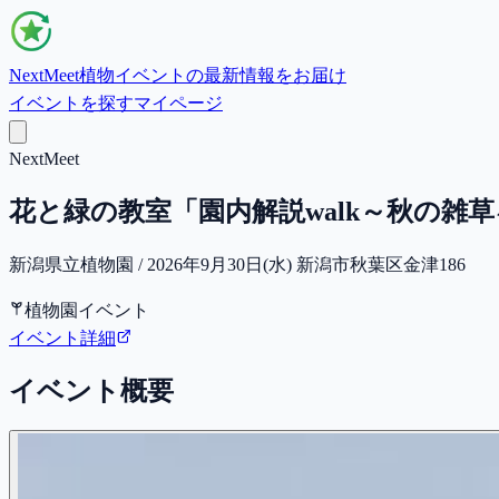
NextMeet
植物イベントの最新情報をお届け
イベントを探す
マイページ
NextMeet
花と緑の教室「園内解説walk～秋の雑
新潟県立植物園 / 2026年9月30日(水) 新潟市秋葉区金津186
植物園イベント
イベント詳細
イベント概要