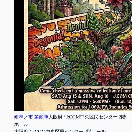
雨林ノ市 第貳陣
大阪府 / J:COM中央区民センター 2階
ホール
大阪府 / J:COM中央区民センター 2階ホール