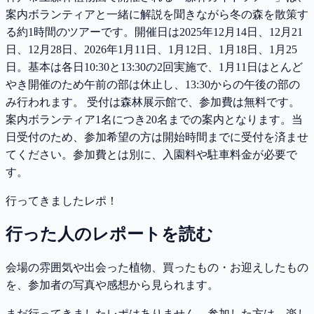
案内ボランティアと一緒に解説を聞きながら冬の森を散策す
る約1時間のツアーです。開催日は2025年12月14日、12月21
日、12月28日、2026年1月11日、1月12日、1月18日、1月25
日。基本は各日10:30と13:30の2回実施で、1月11日はとんど
やき開催のため午前の部は休止し、13:30からの午後の部の
み行われます。 受付は森林展示館で、参加費は無料です。
案内ボランティア1名につき20名までの案内となります。当
日受付のため、参加希望の方は開始時間までに受付を済ませ
てください。参加費とは別に、入園料や駐車料金が必要で
す。
行ってきましたレポ！
行った人のレポートを読む
会場の雰囲気や出会った植物、買ったもの・お迎えしたもの
を、参加者の写真や感想から見られます。
まだ行ってきましたレポはありません。参加した方は、楽し