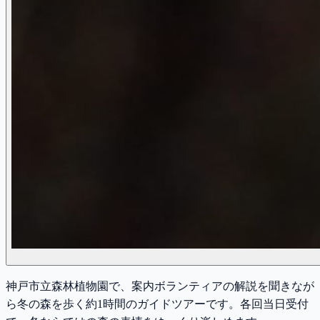
神戸市立森林植物園で、案内ボランティアの解説を聞きなが
ら冬の森を歩く約1時間のガイドツアーです。各回当日受付