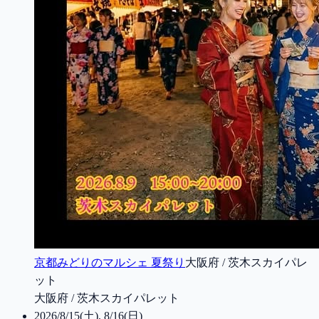
京都みどりのマルシェ 夏祭り
大阪府 / 茨木スカイパレ
ット
大阪府 / 茨木スカイパレット
2026/8/15(土), 8/16(日)