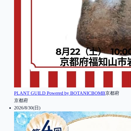
PLANT GUILD Powered by BOTANICBOMB
京都府
京都府
2026/8/30(日)