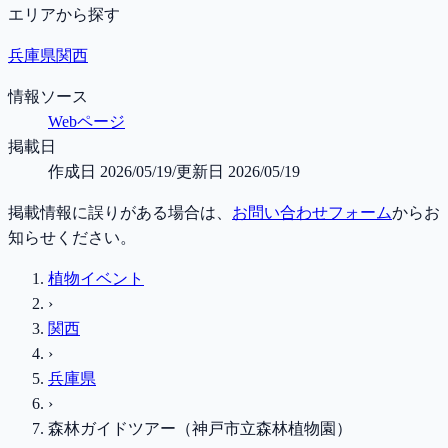
エリアから探す
兵庫県
関西
情報ソース
Webページ
掲載日
作成日
2026/05/19
/
更新日
2026/05/19
掲載情報に誤りがある場合は、
お問い合わせフォーム
からお
知らせください。
植物イベント
›
関西
›
兵庫県
›
森林ガイドツアー（神戸市立森林植物園）