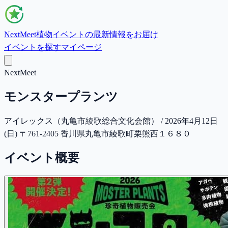
NextMeet
植物イベントの最新情報をお届け
イベントを探す
マイページ
NextMeet
モンスタープランツ
アイレックス（丸亀市綾歌総合文化会館） / 2026年4月12日
(日) 〒761-2405 香川県丸亀市綾歌町栗熊西１６８０
イベント概要