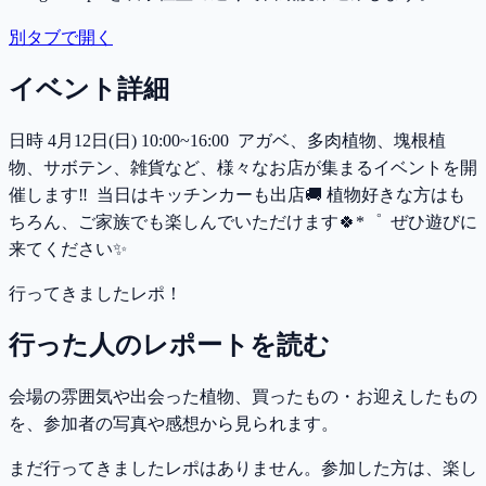
別タブで開く
イベント詳細
日時 4月12日(日) 10:00~16:00 ⁡ アガベ、多肉植物、塊根植
物、サボテン、雑貨など、様々なお店が集まるイベントを開
催します‼️ ⁡ 当日はキッチンカーも出店🚚 植物好きな方はも
ちろん、ご家族でも楽しんでいただけます🍀*゜ ⁡ ぜひ遊びに
来てください✨
行ってきましたレポ！
行った人のレポートを読む
会場の雰囲気や出会った植物、買ったもの・お迎えしたもの
を、参加者の写真や感想から見られます。
まだ行ってきましたレポはありません。参加した方は、楽し