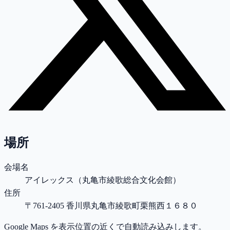
場所
会場名
アイレックス（丸亀市綾歌総合文化会館）
住所
〒761-2405 香川県丸亀市綾歌町栗熊西１６８０
Google Maps を表示位置の近くで自動読み込みします。