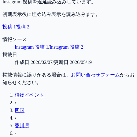
Instagram 投稿を遅延読み込みしています。
初期表示後に埋め込み表示を読み込みます。
投稿 1
投稿 2
情報ソース
Instagram 投稿 1
/
Instagram 投稿 2
掲載日
作成日
2026/02/07
/
更新日
2026/05/19
掲載情報に誤りがある場合は、
お問い合わせフォーム
からお
知らせください。
植物イベント
›
四国
›
香川県
›