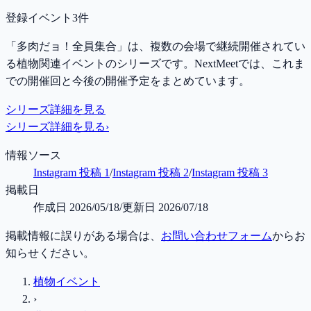
登録イベント3件
「多肉だョ！全員集合」は、複数の会場で継続開催されてい
る植物関連イベントのシリーズです。NextMeetでは、これま
での開催回と今後の開催予定をまとめています。
シリーズ詳細を見る
シリーズ詳細を見る
›
情報ソース
Instagram 投稿 1
/
Instagram 投稿 2
/
Instagram 投稿 3
掲載日
作成日
2026/05/18
/
更新日
2026/07/18
掲載情報に誤りがある場合は、
お問い合わせフォーム
からお
知らせください。
植物イベント
›