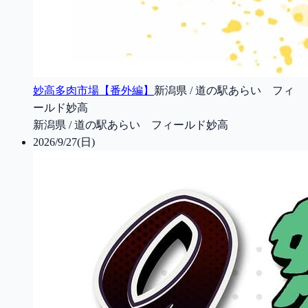
妙高多肉市場【番外編】
新潟県 / 道の駅あらい フィ
ールド妙高
新潟県 / 道の駅あらい フィールド妙高
2026/9/27(日)