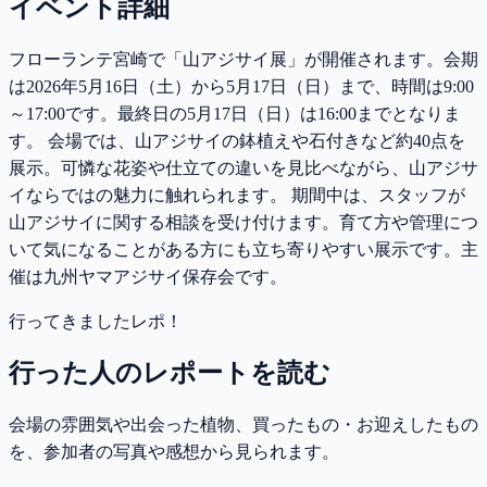
イベント詳細
フローランテ宮崎で「山アジサイ展」が開催されます。会期
は2026年5月16日（土）から5月17日（日）まで、時間は9:00
～17:00です。最終日の5月17日（日）は16:00までとなりま
す。 会場では、山アジサイの鉢植えや石付きなど約40点を
展示。可憐な花姿や仕立ての違いを見比べながら、山アジサ
イならではの魅力に触れられます。 期間中は、スタッフが
山アジサイに関する相談を受け付けます。育て方や管理につ
いて気になることがある方にも立ち寄りやすい展示です。主
催は九州ヤマアジサイ保存会です。
行ってきましたレポ！
行った人のレポートを読む
会場の雰囲気や出会った植物、買ったもの・お迎えしたもの
を、参加者の写真や感想から見られます。