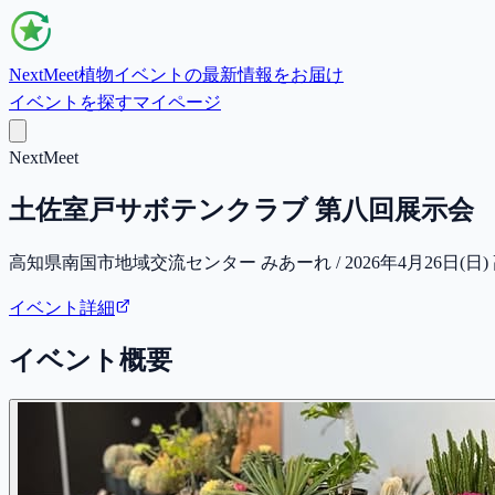
NextMeet
植物イベントの最新情報をお届け
イベントを探す
マイページ
NextMeet
土佐室戸サボテンクラブ 第八回展示会
高知県南国市地域交流センター みあーれ / 2026年4月26日(日
イベント詳細
イベント概要