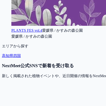
PLANTS FES vol.4
愛媛県 / かすみの森公園
愛媛県 / かすみの森公園
エリアから探す
高知県
四国
NextMeet公式SNSで新着を受け取る
新しく掲載された植物イベントや、近日開催の情報をNextMe