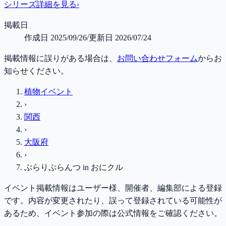
シリーズ詳細を見る
›
掲載日
作成日
2025/09/26
/
更新日
2026/07/24
掲載情報に誤りがある場合は、
お問い合わせフォーム
からお
知らせください。
植物イベント
›
関西
›
大阪府
›
ぶらりぷらんつ in おにクル
イベント掲載情報はユーザー様、開催者、編集部による登録
です。内容が変更されたり、誤って登録されている可能性が
あるため、イベント参加の際は公式情報をご確認ください。