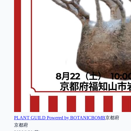
PLANT GUILD Powered by BOTANICBOMB
京都府
京都府