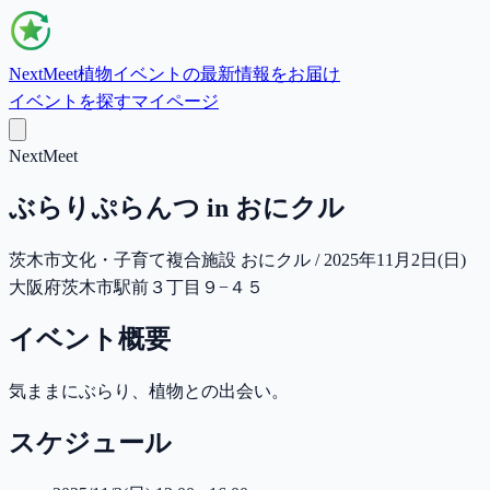
NextMeet
植物イベントの最新情報をお届け
イベントを探す
マイページ
NextMeet
ぶらりぷらんつ in おにクル
茨木市文化・子育て複合施設 おにクル / 2025年11月2日(日)
大阪府茨木市駅前３丁目９−４５
イベント概要
気ままにぶらり、植物との出会い。
スケジュール