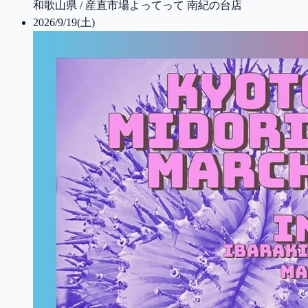
和歌山県 / 産直市場よってって 南紀の台店
2026/9/19(土)