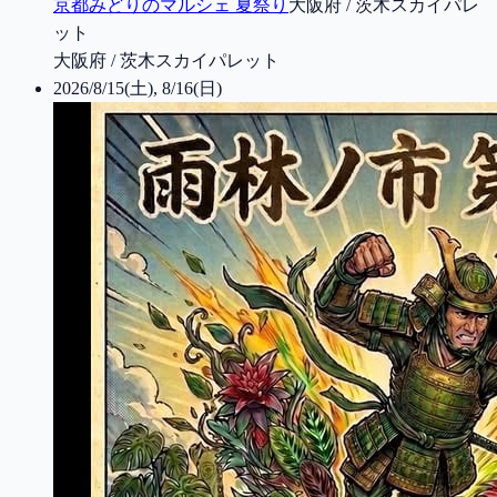
京都みどりのマルシェ 夏祭り
大阪府 / 茨木スカイパレ
ット
大阪府 / 茨木スカイパレット
2026/8/15(土), 8/16(日)