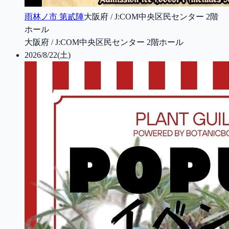
雨林ノ市 第貳陣
大阪府 / J:COM中央区民センター 2階
ホール
大阪府 / J:COM中央区民センター 2階ホール
2026/8/22(土)